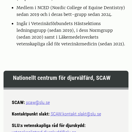
Medlem i NCED (Nordic College of Equine Dentistry)
sedan 2019 och i deras bett-grupp sedan 2024.
Ingår i Veterinärförbundets Hästsektions
ledningsgrupp (sedan 2019), i dess Normgrupp
(sedan 2020) samt i Läkemedelsverkets
vetenskapliga råd för veterinärmedicin (sedan 2021).
Nationellt centrum för djurvälfärd, SCAW
SCAW:
scaw@slu.se
Kontaktpunkt slakt:
SCAW.kontakt.slakt@slu.se
SLU:s vetenskapliga råd för djurskydd: