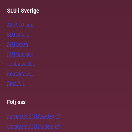
SLU i Sverige
Alla SLU-orter
SLU Alnarp
SLU Umeå
SLU Uppsala
Jobba på SLU
Kontakta SLU
Stöd SLU
Följ oss
Instagram SLU.Sweden
Instagram SLU.student