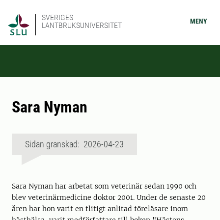
SVERIGES
MENY
LANTBRUKSUNIVERSITET
Sara Nyman
Sidan granskad: 2026-04-23
Sara Nyman har arbetat som veterinär sedan 1990 och
blev veterinärmedicine doktor 2001. Under de senaste 20
åren har hon varit en flitigt anlitad föreläsare inom