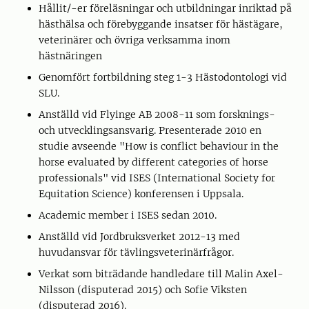
Hållit/-er föreläsningar och utbildningar inriktad på
hästhälsa och förebyggande insatser för hästägare,
veterinärer och övriga verksamma inom
hästnäringen
Genomfört fortbildning steg 1-3 Hästodontologi vid
SLU.
Anställd vid Flyinge AB 2008-11 som forsknings-
och utvecklingsansvarig. Presenterade 2010 en
studie avseende "How is conflict behaviour in the
horse evaluated by different categories of horse
professionals" vid ISES (International Society for
Equitation Science) konferensen i Uppsala.
Academic member i ISES sedan 2010.
Anställd vid Jordbruksverket 2012-13 med
huvudansvar för tävlingsveterinärfrågor.
Verkat som biträdande handledare till Malin Axel-
Nilsson (disputerad 2015) och Sofie Viksten
(disputerad 2016).