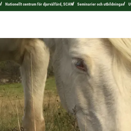
r
Nationellt centrum för djurvälfärd, SCAW
Seminarier och utbildningar
U
åga