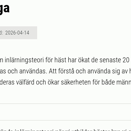
ga
d: 2026-04-14
inlärningsteori för häst har ökat de senaste 20
as och användas. Att förstå och använda sig av h
r deras välfärd och ökar säkerheten för både män