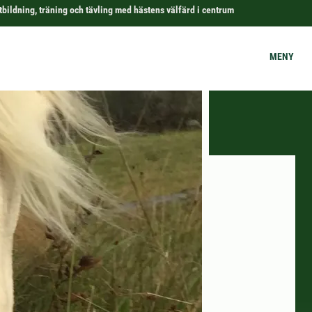
tbildning, träning och tävling med hästens välfärd i centrum
MENY