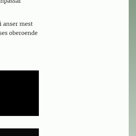
anpassar
i anser mest
 ses oberoende