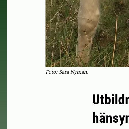
Foto: Sara Nyman.
Utbild
hänsyn