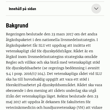
Innehåll på sidan
Bakgrund
Regeringen beslutade den 23 mars 2017 om det andra
åtgärdspaketet i den nationella livsmedelsstrategin. I
åtgärdspaketet får SLU ett uppdrag att inrätta ett
vetenskapligt råd för djurskyddsfrågor. Rådet är en
åtgärd inom livsmedelsstrategins strategiska område
Regler och villkor och ska bistå med vetenskapligt stöd
för djurskyddsarbete (se regerings bedömning i avsnitt
9.4 i prop. 2016/17:104). Det vetenskapliga rådet vid SLU
ska ha till huvudsaklig uppgift att vara ett stöd i
föreskriftsarbetet på djurskyddsområdet. Rådet ska vara
oberoende i den mening att rådets underlag ska utgå
ifrån det vetenskapliga läget. Rektor beslutade den 23
maj 2017 att uppdra åt dekanen för fakulteten för
veterinärmedicin och husdjursvetenskap (VH) att vidare