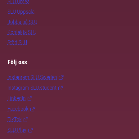
SLU Umeå
SLU Uppsala
Jobba på SLU
Kontakta SLU
Stöd SLU
Följ oss
Instagram SLU.Sweden
Instagram SLU.student
LinkedIn
Facebook
TikTok
SLU Play