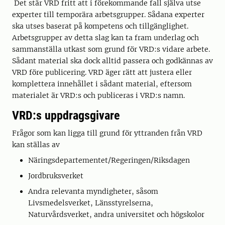
Det står VRD fritt att i förekommande fall själva utse
experter till temporära arbetsgrupper. Sådana experter
ska utses baserat på kompetens och tillgänglighet.
Arbetsgrupper av detta slag kan ta fram underlag och
sammanställa utkast som grund för VRD:s vidare arbete.
Sådant material ska dock alltid passera och godkännas av
VRD före publicering. VRD äger rätt att justera eller
komplettera innehållet i sådant material, eftersom
materialet är VRD:s och publiceras i VRD:s namn.
VRD:s uppdragsgivare
Frågor som kan ligga till grund för yttranden från VRD
kan ställas av
Näringsdepartementet/Regeringen/Riksdagen
Jordbruksverket
Andra relevanta myndigheter, såsom
Livsmedelsverket, Länsstyrelserna,
Naturvårdsverket, andra universitet och högskolor