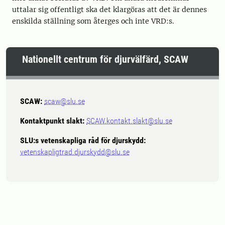
uttalar sig offentligt ska det klargöras att det är dennes
enskilda ställning som återges och inte VRD:s.
Nationellt centrum för djurvälfärd, SCAW
SCAW:
scaw@slu.se
Kontaktpunkt slakt:
SCAW.kontakt.slakt@slu.se
SLU:s vetenskapliga råd för djurskydd:
vetenskapligtrad.djurskydd@slu.se