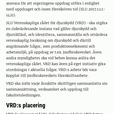
ansvara för att regeringens uppdrag utförs i enlighet
med uppdraget och inom föreskriven tid (SLU 2017.1.1.1-
1421).
SLU Vetenskapliga rådet för djurskydd (VRD) -ska utgöra
en riskvärderande instans vad gäller djurskydd och
djurvälfärd, och identifiera, sammanställa och utvärdera
vetenskaplig forskning om djurskydd och därtill
angränsande frågor, som produktionsekonomi och
arbetsmiljö, på uppdrag av t.ex. Jordbruksverket. Även
andra myndigheter ska vid behov kunna anlita det
vetenskapliga rådet. VRD kan även på eget initiativ göra
utredningar i aktuella frågor. VRD:s arbete bör vara
kopplat till Jordbruksverkets föreskriftsarbete.
VRD ska inför varje årsskifte skriftligen sammanfatta sin
sammansättning, verksamhet och uppdrag till
fakultetsledningen.
VRD:s placering