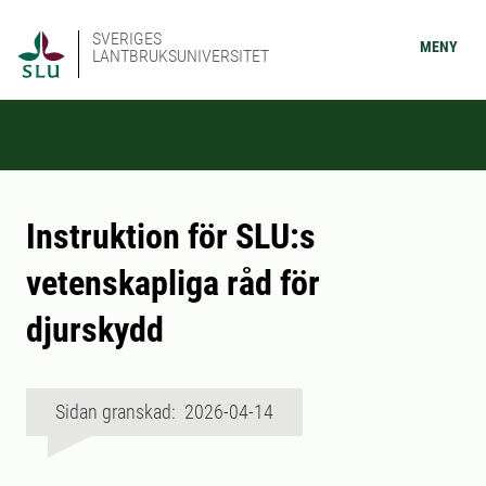
SVERIGES
MENY
LANTBRUKSUNIVERSITET
Instruktion för SLU:s
vetenskapliga råd för
djurskydd
Sidan granskad: 2026-04-14