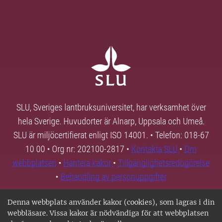
SLU, Sveriges lantbruksuniversitet, har verksamhet över
hela Sverige. Huvudorter är Alnarp, Uppsala och Umeå.
SLU är miljöcertifierat enligt ISO 14001. • Telefon: 018-67
10 00 • Org nr: 202100-2817 •
Kontakta SLU
•
Om
webbplatsen
•
Hantera kakor
•
Tillgänglighetsredogörelse
•
Behandling av personuppgifter
Denna webbplats använder kakor (cookies), som lagras i din
webbläsare. Vissa kakor är nödvändiga för att webbplatsen