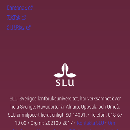
Facebook
TikTok
SLU Play
SLU, Sveriges lantbruksuniversitet, har verksamhet över
hela Sverige. Huvudorter är Alnarp, Uppsala och Umeå.
SLU är miljöcertifierat enligt ISO 14001. • Telefon: 018-67
10 00 • Org nr: 202100-2817 •
Kontakta SLU
•
Om