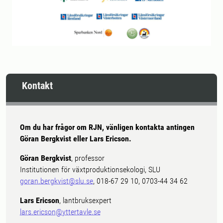
Kontakt
Om du har frågor om RJN, vänligen kontakta antingen
Göran Bergkvist eller Lars Ericson.
Göran Bergkvist
, professor
Institutionen för växtproduktionsekologi, SLU
goran.bergkvist@slu.se
, 018-67 29 10, 0703-44 34 62
Lars Ericson
, lantbruksexpert
lars.ericson@yttertavle.se