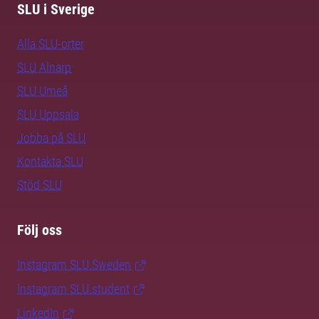
SLU i Sverige
Alla SLU-orter
SLU Alnarp
SLU Umeå
SLU Uppsala
Jobba på SLU
Kontakta SLU
Stöd SLU
Följ oss
Instagram SLU.Sweden
Instagram SLU.student
LinkedIn