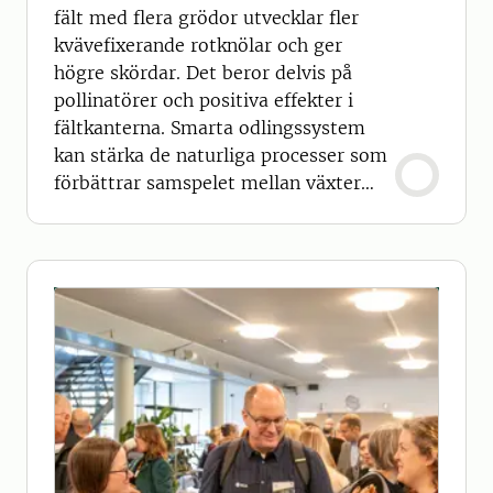
fält med flera grödor utvecklar fler
kvävefixerande rotknölar och ger
högre skördar. Det beror delvis på
pollinatörer och positiva effekter i
fältkanterna. Smarta odlingssystem
kan stärka de naturliga processer som
förbättrar samspelet mellan växter
och jord.