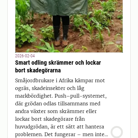
2026-02-04
Smart odling skrämmer och lockar
bort skadegörarna
Småjordbrukare i Afrika kämpar mot
ogräs, skadeinsekter och låg
markbördighet. Push–pull-systemet,
där grödan odlas tillsammans med
andra växter som skrämmer eller
lockar bort skadegörare från
huvudgrödan, är ett sätt att hantera
problemen. Det fungerar – men inte