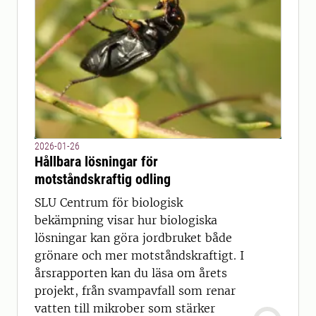
2026-01-26
Hållbara lösningar för
motståndskraftig odling
SLU Centrum för biologisk
bekämpning visar hur biologiska
lösningar kan göra jordbruket både
grönare och mer motståndskraftigt. I
årsrapporten kan du läsa om årets
projekt, från svampavfall som renar
vatten till mikrober som stärker