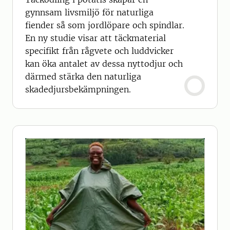
gynnsam livsmiljö för naturliga
fiender så som jordlöpare och spindlar.
En ny studie visar att täckmaterial
specifikt från rågvete och luddvicker
kan öka antalet av dessa nyttodjur och
därmed stärka den naturliga
skadedjursbekämpningen.