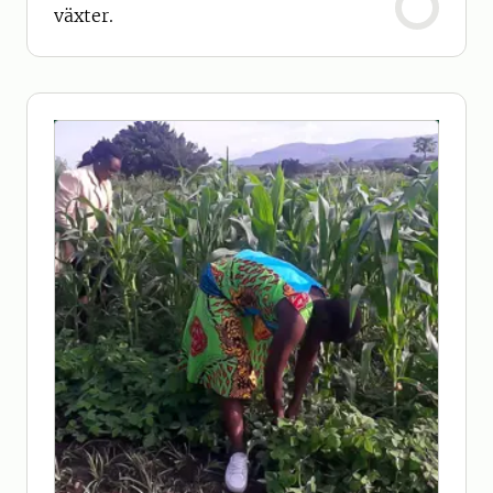
växter.