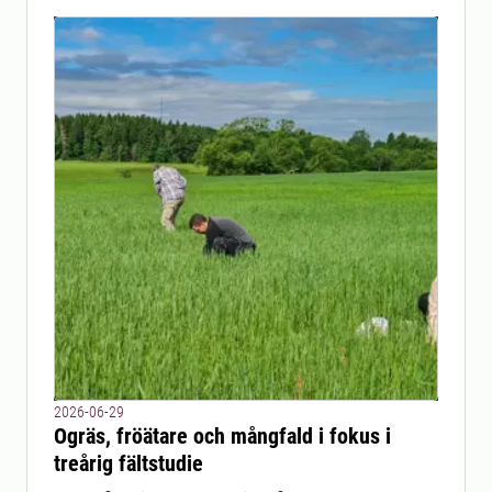
2026-06-29
Ogräs, fröätare och mångfald i fokus i
treårig fältstudie