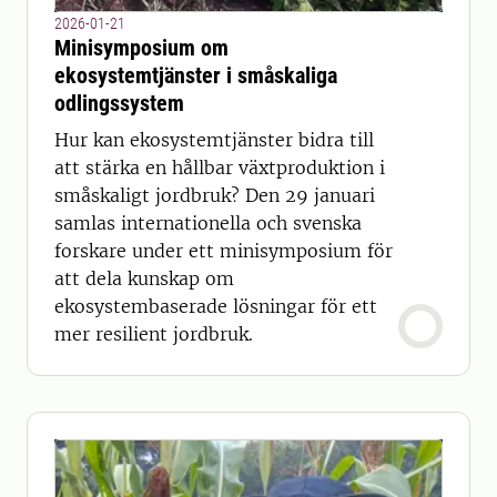
2026-01-21
Minisymposium om
ekosystemtjänster i småskaliga
odlingssystem
Hur kan ekosystemtjänster bidra till
att stärka en hållbar växtproduktion i
småskaligt jordbruk? Den 29 januari
samlas internationella och svenska
forskare under ett minisymposium för
att dela kunskap om
ekosystembaserade lösningar för ett
mer resilient jordbruk.