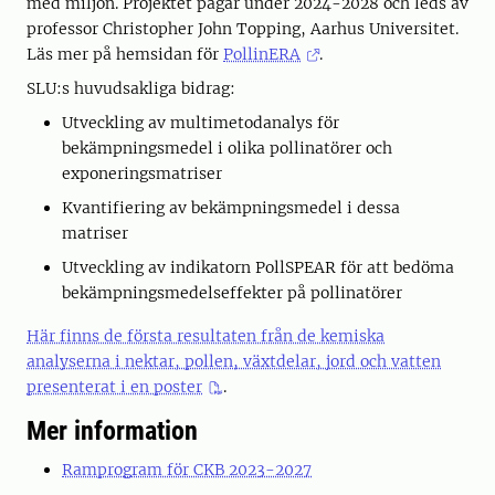
med miljön. Projektet pågår under 2024-2028 och leds av
professor Christopher John Topping, Aarhus Universitet.
Läs mer på hemsidan för
PollinERA
.
SLU:s huvudsakliga bidrag:
Utveckling av multimetodanalys för
bekämpningsmedel i olika pollinatörer och
exponeringsmatriser
Kvantifiering av bekämpningsmedel i dessa
matriser
Utveckling av indikatorn PollSPEAR för att bedöma
bekämpningsmedelseffekter på pollinatörer
Här finns de första resultaten från de kemiska
analyserna i nektar, pollen, växtdelar, jord och vatten
presenterat i en poster
.
Mer information
Ramprogram för CKB 2023-2027