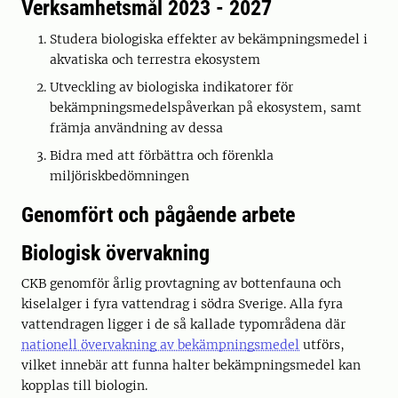
Verksamhetsmål 2023 - 2027
Studera biologiska effekter av bekämpningsmedel i
akvatiska och terrestra ekosystem
Utveckling av biologiska indikatorer för
bekämpningsmedelspåverkan på ekosystem, samt
främja användning av dessa
Bidra med att förbättra och förenkla
miljöriskbedömningen
Genomfört och pågående arbete
Biologisk övervakning
CKB genomför årlig provtagning av bottenfauna och
kiselalger i fyra vattendrag i södra Sverige. Alla fyra
vattendragen ligger i de så kallade typområdena där
nationell övervakning av bekämpningsmedel
utförs,
vilket innebär att funna halter bekämpningsmedel kan
kopplas till biologin.