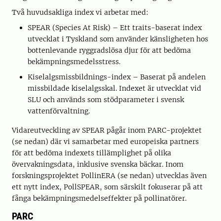
Två huvudsakliga index vi arbetar med:
SPEAR (Species At Risk) – Ett traits-baserat index
utvecklat i Tyskland som använder känsligheten hos
bottenlevande ryggradslösa djur för att bedöma
bekämpningsmedelsstress.
Kiselalgsmissbildnings-index – Baserat på andelen
missbildade kiselalgsskal. Indexet är utvecklat vid
SLU och används som stödparameter i svensk
vattenförvaltning.
Vidareutveckling av SPEAR pågår inom PARC-projektet
(se nedan) där vi samarbetar med europeiska partners
för att bedöma indexets tillämplighet på olika
övervakningsdata, inklusive svenska bäckar. Inom
forskningsprojektet PollinERA (se nedan) utvecklas även
ett nytt index, PollSPEAR, som särskilt fokuserar på att
fånga bekämpningsmedelseffekter på pollinatörer.
PARC