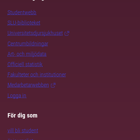
Studentwebb
SLU-biblioteket
Universitetsdjursjukhuset
Centrumbildningar
Art- och miljödata
Officiell statistik
Fakulteter och institutioner
Medarbetarwebben
Logga in
För dig som
vill bli student