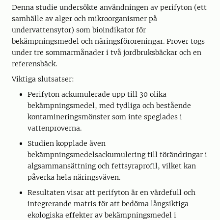
Denna studie undersökte användningen av perifyton (ett
samhälle av alger och mikroorganismer på
undervattensytor) som bioindikator för
bekämpningsmedel och näringsföroreningar. Prover togs
under tre sommarmånader i två jordbruksbäckar och en
referensbäck.
Viktiga slutsatser:
Perifyton ackumulerade upp till 30 olika
bekämpningsmedel, med tydliga och bestående
kontamineringsmönster som inte speglades i
vattenproverna.
Studien kopplade även
bekämpningsmedelsackumulering till förändringar i
algsammansättning och fettsyraprofil, vilket kan
påverka hela näringsväven.
Resultaten visar att perifyton är en värdefull och
integrerande matris för att bedöma långsiktiga
ekologiska effekter av bekämpningsmedel i