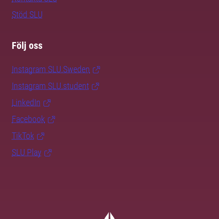
Stöd SLU
Följ oss
Instagram SLU.Sweden
Instagram SLU.student
LinkedIn
Facebook
TikTok
SLU Play