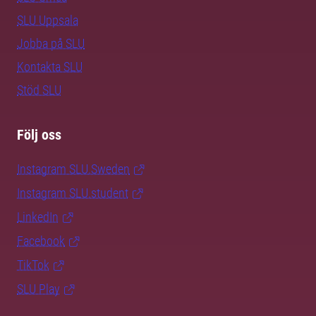
SLU Uppsala
Jobba på SLU
Kontakta SLU
Stöd SLU
Följ oss
Instagram SLU.Sweden
Instagram SLU.student
LinkedIn
Facebook
TikTok
SLU Play