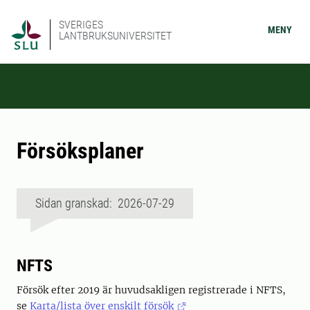
SVERIGES
MENY
LANTBRUKSUNIVERSITET
Försöksplaner
Sidan granskad: 2026-07-29
NFTS
Försök efter 2019 är huvudsakligen registrerade i NFTS,
se
Karta/lista över enskilt försök