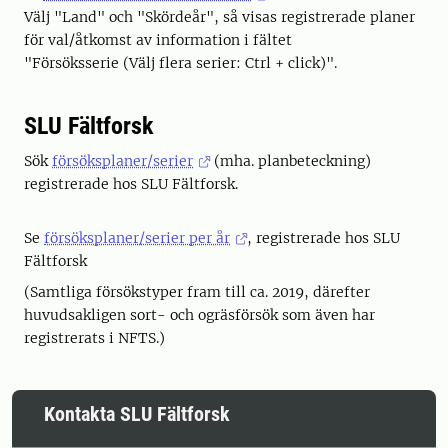
Välj "Land" och "Skördeår", så visas registrerade planer
för val/åtkomst av information i fältet
"Försöksserie (Välj flera serier: Ctrl + click)".
SLU Fältforsk
Sök
försöksplaner/serier
(mha. planbeteckning)
registrerade hos SLU Fältforsk.
Se
försöksplaner/serier per år
, registrerade hos SLU
Fältforsk
(Samtliga försökstyper fram till ca. 2019, därefter
huvudsakligen sort- och ogräsförsök som även har
registrerats i NFTS.)
Kontakta SLU Fältforsk