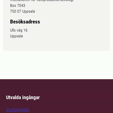
Box 7043
750 07 Uppsala
Besöksadress
Ulls väg 16
Uppsala
Utvalda ingångar
Studentwebb