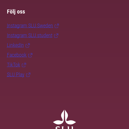
Följ oss
Instagram SLU.Sweden
Instagram SLU.student
LinkedIn
Facebook
TikTok
SLU Play