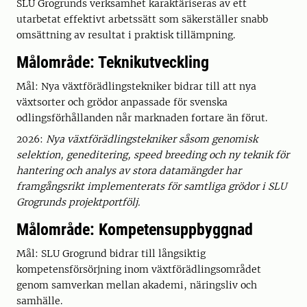
SLU Grogrunds verksamhet karaktäriseras av ett
utarbetat effektivt arbetssätt som säkerställer snabb
omsättning av resultat i praktisk tillämpning.
Målområde: Teknikutveckling
Mål: Nya växtförädlingstekniker bidrar till att nya
växtsorter och grödor anpassade för svenska
odlingsförhållanden når marknaden fortare än förut.
2026:
Nya växtförädlingstekniker såsom genomisk
selektion, geneditering, speed breeding och ny teknik för
hantering och analys av stora datamängder har
framgångsrikt implementerats för samtliga grödor i SLU
Grogrunds projektportfölj.
Målområde: Kompetensuppbyggnad
Mål: SLU Grogrund bidrar till långsiktig
kompetensförsörjning inom växtförädlingsområdet
genom samverkan mellan akademi, näringsliv och
samhälle.