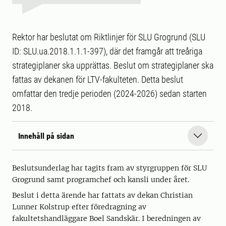
Rektor har beslutat om Riktlinjer för SLU Grogrund (SLU
ID: SLU.ua.2018.1.1.1-397), där det framgår att treåriga
strategiplaner ska upprättas. Beslut om strategiplaner ska
fattas av dekanen för LTV-fakulteten. Detta beslut
omfattar den tredje perioden (2024-2026) sedan starten
2018.
Innehåll på sidan
Beslutsunderlag har tagits fram av styrgruppen för SLU
Grogrund samt programchef och kansli under året.
Beslut i detta ärende har fattats av dekan Christian
Lunner Kolstrup efter föredragning av
fakultetshandläggare Boel Sandskär. I beredningen av