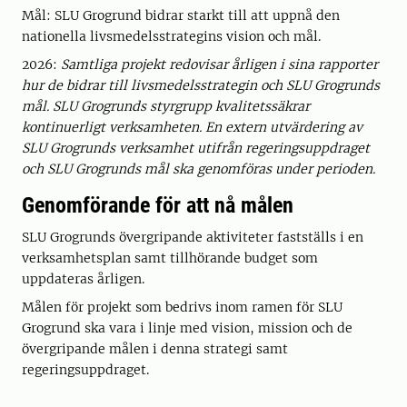
Mål: SLU Grogrund bidrar starkt till att uppnå den
nationella livsmedelsstrategins vision och mål.
2026:
Samtliga projekt redovisar årligen i sina rapporter
hur de bidrar till livsmedelsstrategin och SLU Grogrunds
mål. SLU Grogrunds styrgrupp kvalitetssäkrar
kontinuerligt verksamheten. En extern utvärdering av
SLU Grogrunds verksamhet utifrån regeringsuppdraget
och SLU Grogrunds mål ska genomföras under perioden.
Genomförande för att nå målen
SLU Grogrunds övergripande aktiviteter fastställs i en
verksamhetsplan samt tillhörande budget som
uppdateras årligen.
Målen för projekt som bedrivs inom ramen för SLU
Grogrund ska vara i linje med vision, mission och de
övergripande målen i denna strategi samt
regeringsuppdraget.