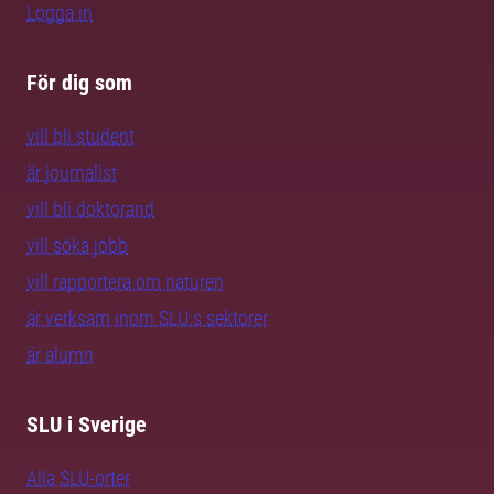
Logga in
För dig som
vill bli student
är journalist
vill bli doktorand
vill söka jobb
vill rapportera om naturen
är verksam inom SLU:s sektorer
är alumn
SLU i Sverige
Alla SLU-orter