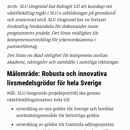
2026:
SLU Grogrund har bidragit till att kunskap om
växtförädling ingår i SLU:s utbildningar på grundnivå
och avancerad nivå. SLU Grogrund har en fortsatt
livskraftig forskarskola för doktorander inom
programmets projekt. Det finns möjlighet för
kompetensutveckling för yrkesverksamma i
partnerföretag.
Det finns en ökad rörlighet för kompetens mellan
akademi, näringsliv och samhälle i samtliga riktningar.
Målområde: Robusta och innovativa
livsmedelsgrödor för hela Sverige
Mål: SLU Grogrunds projektportfölj ska genom
växtförädlingsinsatser leda till
utveckling av nya grödor för Sverige och breddat
användningsområde för befintliga grödor
utveckling av grödor för framtida odlingssystem