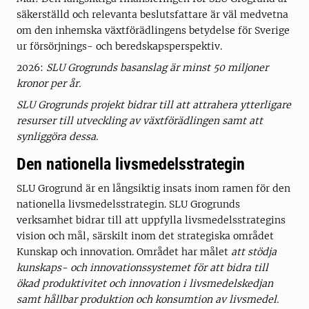
säkerställd och relevanta beslutsfattare är väl medvetna
om den inhemska växtförädlingens betydelse för Sverige
ur försörjnings- och beredskapsperspektiv.
2026:
SLU Grogrunds basanslag är minst 50 miljoner
kronor per år.
SLU Grogrunds projekt bidrar till att attrahera ytterligare
resurser till utveckling av växtförädlingen samt att
synliggöra dessa.
Den nationella livsmedelsstrategin
SLU Grogrund är en långsiktig insats inom ramen för den
nationella livsmedelsstrategin. SLU Grogrunds
verksamhet bidrar till att uppfylla livsmedelsstrategins
vision och mål, särskilt inom det strategiska området
Kunskap och innovation. Området har målet
att
stödja
kunskaps- och innovationssystemet för att bidra till
ökad produktivitet och innovation i livsmedelskedjan
samt hållbar produktion och konsumtion av livsmedel.