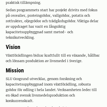
praktisk tillämpning.
Sedan programmets start har projekt drivits med fokus
på cerealier, proteingrödor, vallgrödor, potatis och
rotfrukter, oljegrödor och trädgårdsgrödor. Viktiga delar
av uppdraget har varit en långsiktig
kapacitetsuppbyggnad samt metod- och
teknikutveckling.
Vision
Växtförädlingen bidrar kraftfullt till en växande, hållbar
och lönsam produktion av livsmedel i Sverige.
Mission
SLU Grogrund utvecklar, genom forskning och
kapacitetsuppbyggnad inom växtförädling, robusta
grödor för odling i hela landet. Verksamheten leder till
en ökad svensk livsmedelsproduktion och
konkurrenskraft.