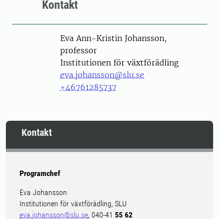
Kontakt
Person
Eva Ann-Kristin Johansson,
professor
Institutionen för växtförädling
eva.johansson@slu.se
+46761285737
Kontakt
Programchef
Eva Johansson
Institutionen för växtförädling, SLU
eva.johansson@slu.se
, 040-41
55 62