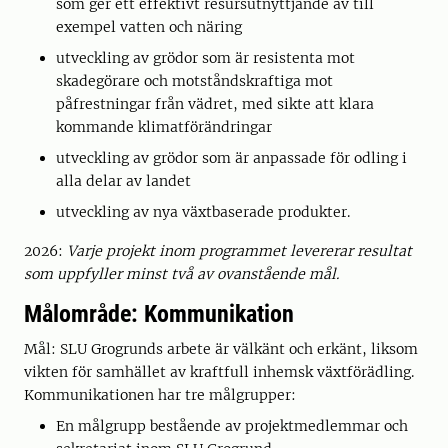
som ger ett effektivt resursutnyttjande av till
exempel vatten och näring
utveckling av grödor som är resistenta mot
skadegörare och motståndskraftiga mot
påfrestningar från vädret, med sikte att klara
kommande klimatförändringar
utveckling av grödor som är anpassade för odling i
alla delar av landet
utveckling av nya växtbaserade produkter.
2026:
Varje projekt inom programmet levererar resultat
som uppfyller minst två av ovanstående mål.
Målområde: Kommunikation
Mål: SLU Grogrunds arbete är välkänt och erkänt, liksom
vikten för samhället av kraftfull inhemsk växtförädling.
Kommunikationen har tre målgrupper:
En målgrupp bestående av projektmedlemmar och