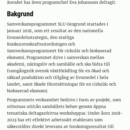
ärendet har även programchef Eva Johansson deltagit.
Bakgrund
Samverkansprogrammet SLU Grogrund startades i
januari 2018, som ett resultat av den nationella
livsmedelsstrategin, den statliga
Konkurrenskraftsutredningen och
Samverkansprogrammet för cirkulär och biobaserad
ekonomi. Programmet drivs i samverkan mellan
akademi, näringsliv och samhälle och ska bidra till
framgångsrik svensk växtförädling för en ökad och
säkrad produktion och tillgång av livsmedel i hela
landet, samt ökade förutsättningar för en cirkulär och
biobaserad ekonomi.
Programmets verksamhet bedrivs i form av projekt, som
utformas utifrån samhällets behov genom öppna
tematiska deltagardrivna workshoppar. Under åren 2018-
2023 har ett effektivt arbetssätt etablerats som
säkerställer direkt leverans av forskningsresultat till