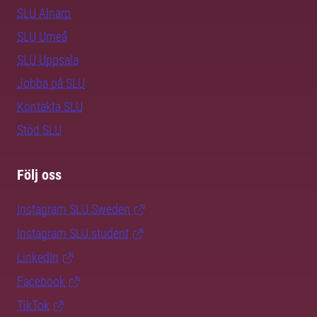
SLU Alnarp
SLU Umeå
SLU Uppsala
Jobba på SLU
Kontakta SLU
Stöd SLU
Följ oss
Instagram SLU.Sweden
Instagram SLU.student
LinkedIn
Facebook
TikTok