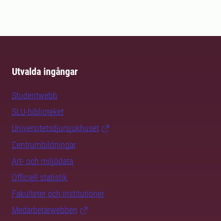
Utvalda ingångar
Studentwebb
SLU-biblioteket
Universitetsdjursjukhuset
Centrumbildningar
Art- och miljödata
Officiell statistik
Fakulteter och institutioner
Medarbetarwebben