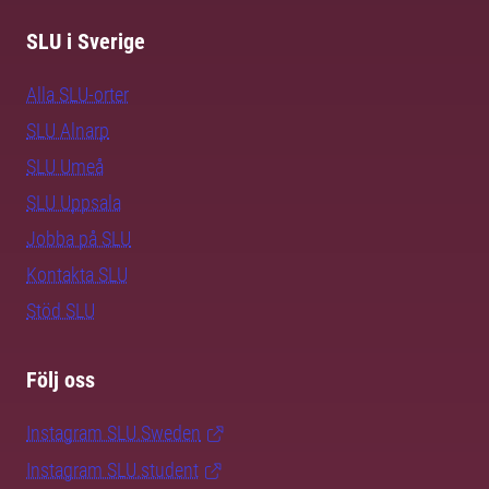
SLU i Sverige
Alla SLU-orter
SLU Alnarp
SLU Umeå
SLU Uppsala
Jobba på SLU
Kontakta SLU
Stöd SLU
Följ oss
Instagram SLU.Sweden
Instagram SLU.student