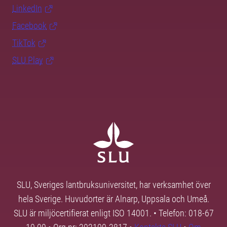
LinkedIn
Facebook
TikTok
SLU Play
SLU, Sveriges lantbruksuniversitet, har verksamhet över
hela Sverige. Huvudorter är Alnarp, Uppsala och Umeå.
SLU är miljöcertifierat enligt ISO 14001. • Telefon: 018-67