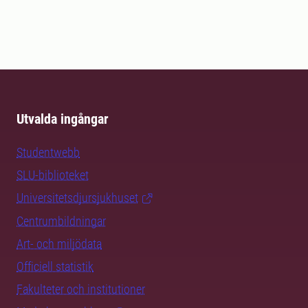
Utvalda ingångar
Studentwebb
SLU-biblioteket
Universitetsdjursjukhuset
Centrumbildningar
Art- och miljödata
Officiell statistik
Fakulteter och institutioner