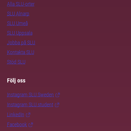
Alla SLU-orter
SLU Alnarp
SLU Umeå
SLU Uppsala
Jobba på SLU
Kontakta SLU
Stöd SLU
Följ oss
Instagram SLU.Sweden
Instagram SLU.student
LinkedIn
Facebook