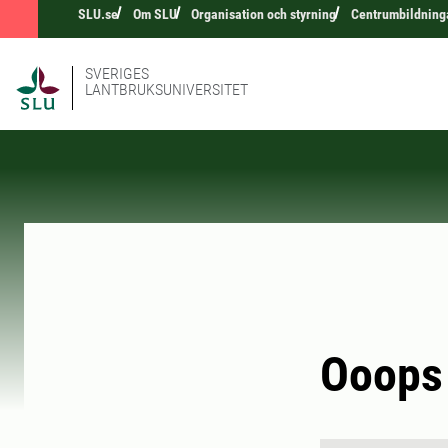
SLU.se
Om SLU
Organisation och styrning
Centrumbildning
SVERIGES
LANTBRUKSUNIVERSITET
Ooops