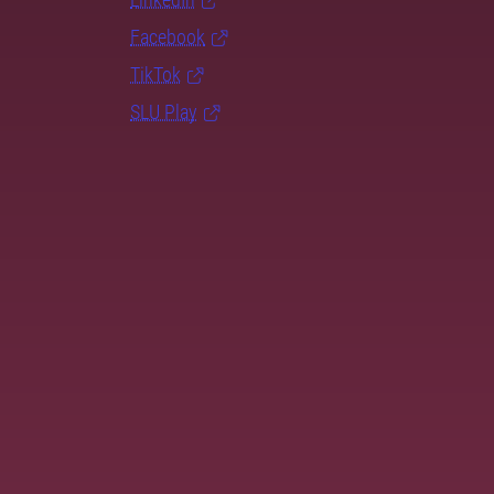
Facebook
TikTok
SLU Play