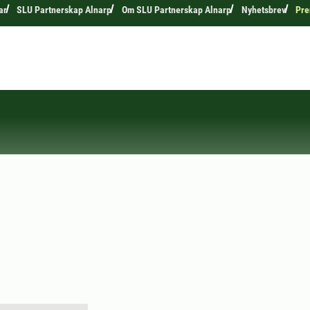
ar
SLU Partnerskap Alnarp
Om SLU Partnerskap Alnarp
Nyhetsbrev
Pre