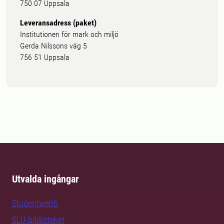
750 07 Uppsala
Leveransadress (paket)
Institutionen för mark och miljö
Gerda Nilssons väg 5
756 51 Uppsala
Utvalda ingångar
Studentwebb
SLU-biblioteket