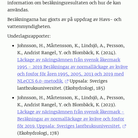
information om beräkningsresultaten och hur de kan
användas.
Beräkningarna har gjorts av på uppdrag av Havs- och
vattenmyndigheten.
Underlagsrapporter:
Johnsson, H., Mårtensson, K., Lindsjö, A., Persson,
K., Andrist Rangel, Y. och Blombäck, K. (2024).
Läckage av näringsämnen från svensk åkermark
1995 - 2019 Beräkningar av normalläckage av kväve
och fosfor för åren 1995, 2005, 2013 och 2019 med
NLeCCS 6.0-metodik.
Uppsala: Sveriges
lantbruksuniversitet. (Ekohydrologi, 185)
Johnsson, H., Mårtensson, K., Lindsjö, A., Persson,
K., Andrist Rangel, Y. och Blombäck, K. (2023).
Läckage av näringsämnen från svensk åkermark -
Beräkningar av normalläckage av kväve och fosfor
för 2019. Uppsala: Sveriges lantbruksuniversitet.
(Ekohydrologi, 178)