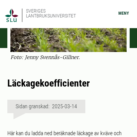
SVERIGES
MENY
LANTBRUKSUNIVERSITET
Foto: Jenny Svennås-Gillner.
Läckagekoefficienter
Sidan granskad: 2025-03-14
Här kan du ladda ned beräknade läckage av kväve och