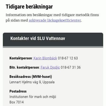
Tidigare beräkningar
Information om beräkningar med tidigare metodik finns
på sidan med
arkiverade läckagekoefficienter
.
Kontakter vid SLU Vattennav
Kontaktperson
:
Karin Blombäck
018-67 12 63
Bitr. kontaktperson
:
Faruk Djodjic
018-67 31 36
Besöksadress (MVM-huset)
Lennart Hjelms väg 9, Uppsala
Postadress
Institutionen för mark och miljö
Box 7014