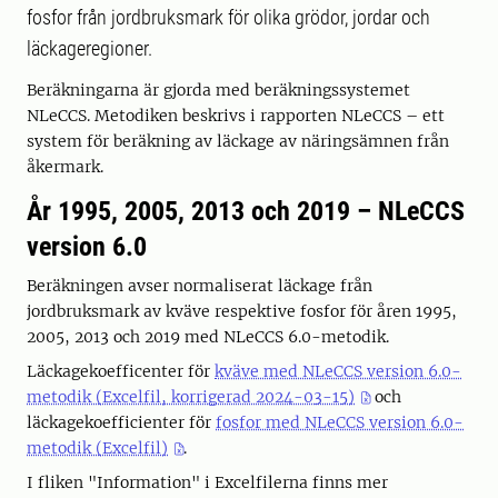
fosfor från jordbruksmark för olika grödor, jordar och
läckageregioner.
Beräkningarna är gjorda med beräkningssystemet
NLeCCS. Metodiken beskrivs i rapporten NLeCCS – ett
system för beräkning av läckage av näringsämnen från
åkermark.
År 1995, 2005, 2013 och 2019 – NLeCCS
version 6.0
Beräkningen avser normaliserat läckage från
jordbruksmark av kväve respektive fosfor för åren 1995,
2005, 2013 och 2019 med NLeCCS 6.0-metodik.
Läckagekoefficenter för
kväve med NLeCCS version 6.0-
metodik (Excelfil, korrigerad 2024-03-15)
och
läckagekoefficienter för
fosfor med NLeCCS version 6.0-
metodik (Excelfil)
.
I fliken "Information" i Excelfilerna finns mer