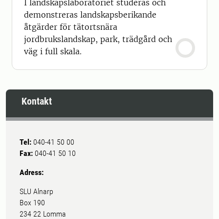
I landskapslaboratoriet studeras och
demonstreras landskapsberikande
åtgärder för tätortsnära
jordbrukslandskap, park, trädgård och
väg i full skala.
Kontakt
Tel:
040-41 50 00
Fax:
040-41 50 10
Adress:
SLU Alnarp
Box 190
234 22 Lomma