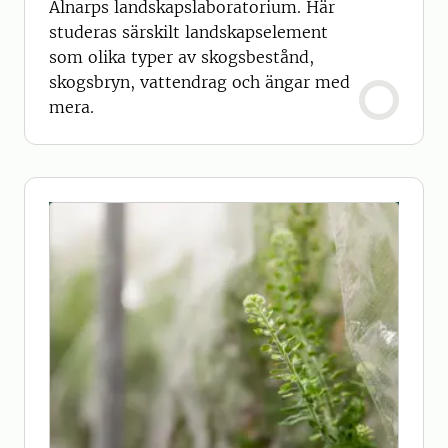
Alnarps landskapslaboratorium. Här
studeras särskilt landskapselement
som olika typer av skogsbestånd,
skogsbryn, vattendrag och ängar med
mera.