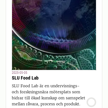
2025-05-05
SLU Food Lab
SLU Food Lab är en undervisnings-
och forskningsnära mötesplats som
bidrar till ökad kunskap om samspelet
mellan råvara, process och produkt.