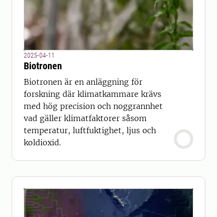
2025-04-11
Biotronen
Biotronen är en anläggning för
forskning där klimatkammare krävs
med hög precision och noggrannhet
vad gäller klimatfaktorer såsom
temperatur, luftfuktighet, ljus och
koldioxid.