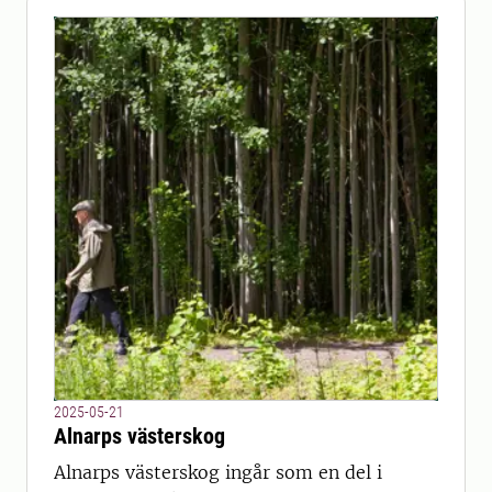
2025-05-21
Alnarps västerskog
Alnarps västerskog ingår som en del i