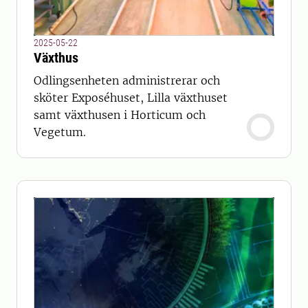
2025-05-22
Växthus
Odlingsenheten administrerar och
sköter Exposéhuset, Lilla växthuset
samt växthusen i Horticum och
Vegetum.