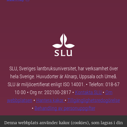
SLU, Sveriges lantbruksuniversitet, har verksamhet över
hela Sverige. Huvudorter är Alnarp, Uppsala och Umeå.
SLU är miljöcertifierat enligt ISO 14001. • Telefon: 018-67
10 00 • Org nr: 202100-2817 •
Kontakta SLU
•
Om
webbplatsen
•
Hantera kakor
•
Tillgänglighetsredogörelse
•
Behandling av personuppgifter
Denna webbplats använder kakor (cookies), som lagras i din