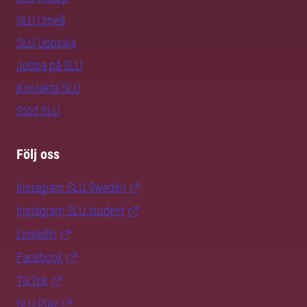
SLU Umeå
SLU Uppsala
Jobba på SLU
Kontakta SLU
Stöd SLU
Följ oss
Instagram SLU.Sweden
Instagram SLU.student
LinkedIn
Facebook
TikTok
SLU Play