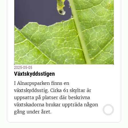
2025-05-05
Växtskyddsstigen
I Alnarpsparken finns en
växtskyddsstig. Cirka 61 skyltar är
uppsatta på platser där beskrivna
växtskadorna brukar uppträda någon
gång under året.