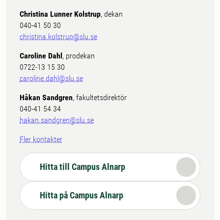
Christina Lunner Kolstrup
, dekan
040-41 50 30
christina.kolstrup@slu.se
Caroline Dahl
, prodekan
0722-13 15 30
caroline.dahl@slu.se
Håkan Sandgren
, fakultetsdirektör
040-41 54 34
hakan.sandgren@slu.se
Fler kontakter
Hitta till Campus Alnarp
Hitta på Campus Alnarp