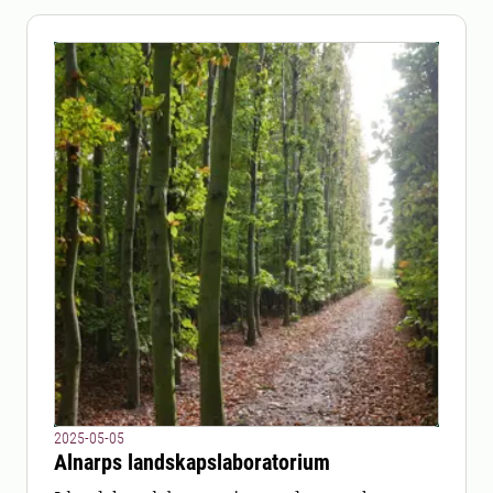
2025-05-05
Alnarps landskapslaboratorium