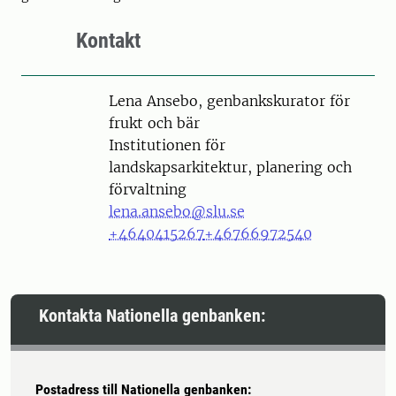
Kontakt
Person
Lena Ansebo, genbankskurator för
frukt och bär
Institutionen för
landskapsarkitektur, planering och
förvaltning
lena.ansebo@slu.se
+4640415267
+46766972540
Kontakta Nationella genbanken:
Postadress till Nationella genbanken: