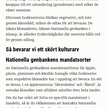
knoppar till ett rotunderlag (grundstam) med vilket de
växer samman.
Eftersom fruktsorterna förökas vegetativt, och inte
genom kärnsådd, måste de odlas för att bevaras. De
lokala klonarkiven, liksom Nationella genbanken i
Alnarp, är således fruktträdgårdar där sorterna hålls vid
liv genom odling.
Så bevarar vi ett skört kulturarv
Nationella genbankens mandatsorter
Av Nationella genbankens mandatsortlistor för äpple,
päron, plommon och körsbär framgår vilka fruktsorter
som respektive klonarkiv har i uppdrag att bevara. En del
av dessa, t ex äpplesorterna 'Sävstaholm' och 'Åkerö', är
svenska klassiker som alltjämt saluförs över hela landet.
Om du har svårt att hitta en specifik mandatsort i
handeln, så är du välkommen att kontakta Nationella