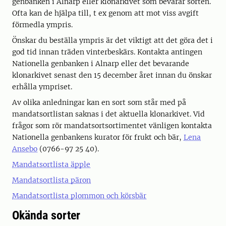
genbanken i Alnarp eller klonarkivet som bevarar sorten.
Ofta kan de hjälpa till, t ex genom att mot viss avgift
förmedla ympris.
Önskar du beställa ympris är det viktigt att det göra det i
god tid innan träden vinterbeskärs. Kontakta antingen
Nationella genbanken i Alnarp eller det bevarande
klonarkivet senast den 15 december året innan du önskar
erhålla ympriset.
Av olika anledningar kan en sort som står med på
mandatsortlistan saknas i det aktuella klonarkivet. Vid
frågor som rör mandatsortsortimentet vänligen kontakta
Nationella genbankens kurator för frukt och bär,
Lena
Ansebo
(0766-97 25 40).
Mandatsortlista äpple
Mandatsortlista päron
Mandatsortlista plommon och körsbär
Okända sorter