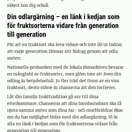
säkert hos dig också.
Din odlargärning – en länk i kedjan som
för fruktsorterna vidare från generation
till generation
För att en fruktsort ska leva vidare och inte dö ut fodras
att varje generation lämnar sitt bidrag genom att odla
sorten.
Nationella genbanken med de lokala klonarkiven bevarar
en mångfald av fruktsorter, men glöm inte att även din
odling är betydelsefull. Ju fler träd det finns av en viss
fruktsort, desto större är chanserna att den fortlever.
Låt din familjs frukttradition gå arv till dina
efterkommare. Chanserna att dina barnbarnsbarn ska få
njuta samma sorter som dina far- och morföräldrar ökar
om du har möjlighet bidra med din odlargärning. Vi är
alla en länk i kedjan som för fruktsorterna vidare från
generation till generation.