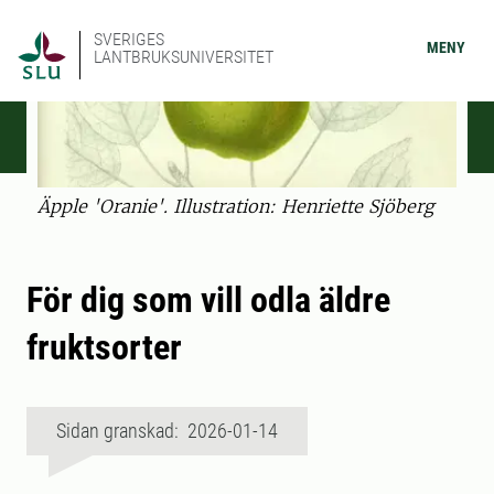
SVERIGES
MENY
LANTBRUKSUNIVERSITET
Äpple 'Oranie'. Illustration: Henriette Sjöberg
För dig som vill odla äldre
fruktsorter
Sidan granskad: 2026-01-14