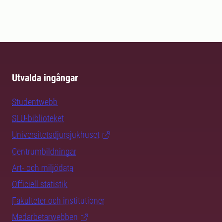
Utvalda ingångar
Studentwebb
SLU-biblioteket
Universitetsdjursjukhuset
Centrumbildningar
Art- och miljödata
Officiell statistik
Fakulteter och institutioner
Medarbetarwebben