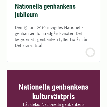
Nationella genbankens
jubileum
Den 15 juni 2016 invigdes Nationella
genbanken för trädgårdsväxter. Det
betyder att genbanken fyller tio år i år.
Det ska vi fira!
Nationella genbankens
kulturväxtpris
I år delas Nationella genbankens