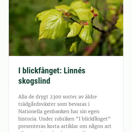
I blickfånget: Linnés
skogslind
Alla de drygt 2300 sorter av äldre
trädgårdsväxter som bevaras i
Nationella genbanken har sin egen
historia. Under rubriken "I blickfånget"
presenteras korta artiklar om någon art