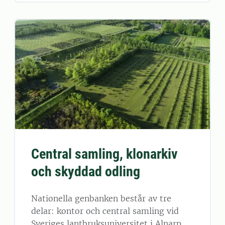
Central samling, klonarkiv
och skyddad odling
Nationella genbanken består av tre
delar: kontor och central samling vid
Sveriges lantbruksuniversitet i Alnarp,