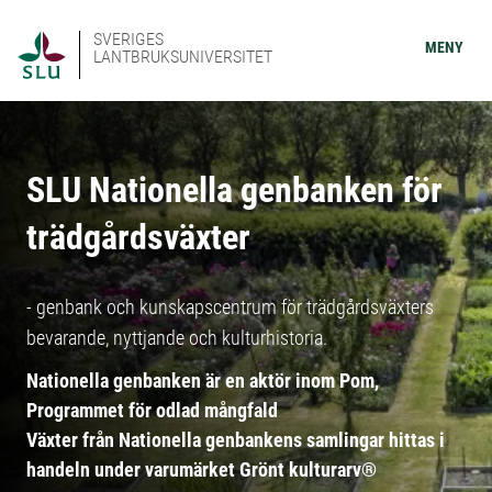
SVERIGES
MENY
LANTBRUKSUNIVERSITET
SLU Nationella genbanken för
trädgårdsväxter
- genbank och kunskapscentrum för trädgårdsväxters
bevarande, nyttjande och kulturhistoria.
Nationella genbanken är en aktör inom Pom,
Programmet för odlad mångfald
Växter från Nationella genbankens samlingar hittas i
handeln under varumärket Grönt kulturarv®