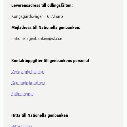
Leverensadress till odlingsfälten:
Kungsgårdsvägen 16, Alnarp
Mejladress till Nationella genbanken:
nationellagenbanken@slu.se
Kontaktuppgifter till genbankens personal
Verksamhetsledare
Genbankskuratorer
Fältpersonal
Hitta till Nationella genbanken
Hitta till oss