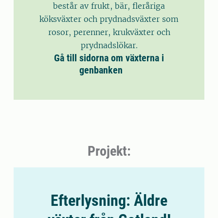
består av frukt, bär, fleråriga
köksväxter och prydnadsväxter som
rosor, perenner, krukväxter och
prydnadslökar.
Gå till sidorna om växterna i
genbanken
Projekt:
Efterlysning: Äldre