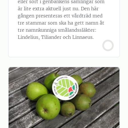
eller sort i genbankens samlingar som
är lite extra aktuell just nu. Den här
gången presenteras ett vårdträd med
tre stammar som ska ha gett namn åt
tre namnkunniga smålandssläkter:
Lindelius, Tiliander och Linnaeus.