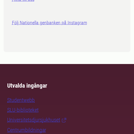
Följ Nationella genbanken på Instagram
Utvalda ingångar
Studentwebb
SLU-biblioteket
Universitetsdjursjukhuset
Centrumbildningar