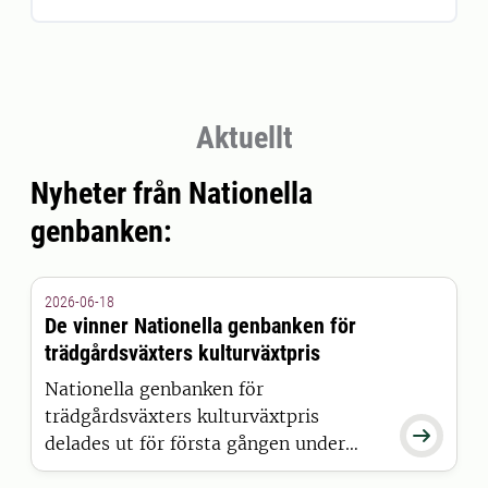
Aktuellt
Nyheter från Nationella
genbanken:
2026-06-18
De vinner Nationella genbanken för
trädgårdsväxters kulturväxtpris
Nationella genbanken för
trädgårdsväxters kulturväxtpris

delades ut för första gången under
måndagens tioårsjubileum. Syftet är