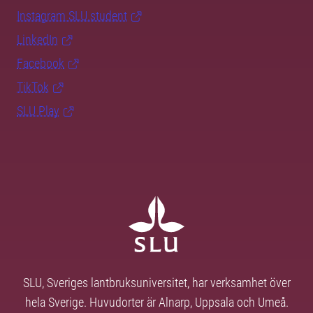
Instagram SLU.student
LinkedIn
Facebook
TikTok
SLU Play
SLU, Sveriges lantbruksuniversitet, har verksamhet över
hela Sverige. Huvudorter är Alnarp, Uppsala och Umeå.