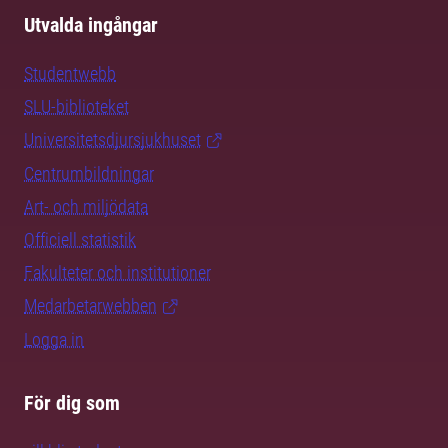
Utvalda ingångar
Studentwebb
SLU-biblioteket
Universitetsdjursjukhuset
Centrumbildningar
Art- och miljödata
Officiell statistik
Fakulteter och institutioner
Medarbetarwebben
Logga in
För dig som