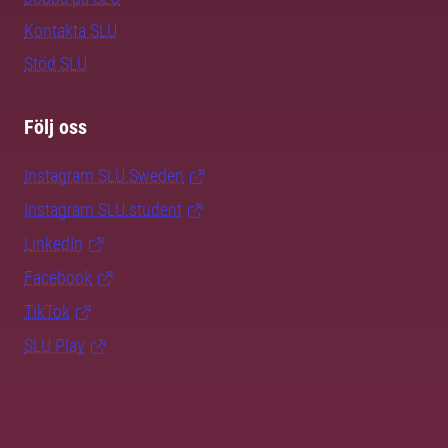
Kontakta SLU
Stöd SLU
Följ oss
Instagram SLU.Sweden
Instagram SLU.student
LinkedIn
Facebook
TikTok
SLU Play