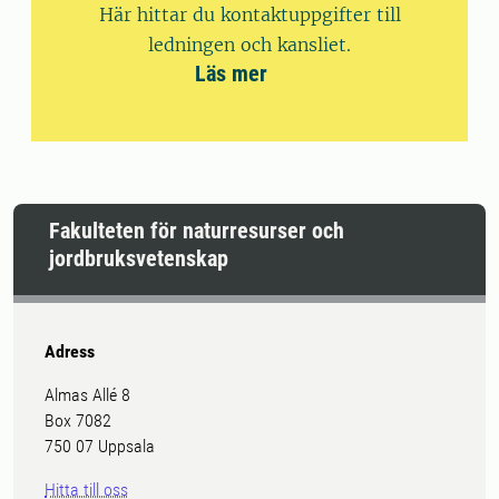
Här hittar du kontaktuppgifter till
ledningen och kansliet.
Läs mer
Fakulteten för naturresurser och
jordbruksvetenskap
Adress
Almas Allé 8
Box 7082
750 07 Uppsala
Hitta till oss