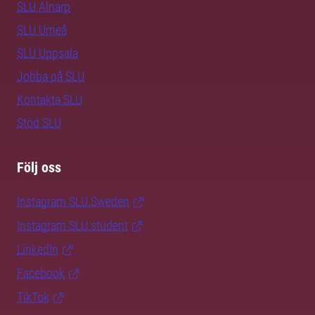
SLU Alnarp
SLU Umeå
SLU Uppsala
Jobba på SLU
Kontakta SLU
Stöd SLU
Följ oss
Instagram SLU.Sweden
Instagram SLU.student
LinkedIn
Facebook
TikTok