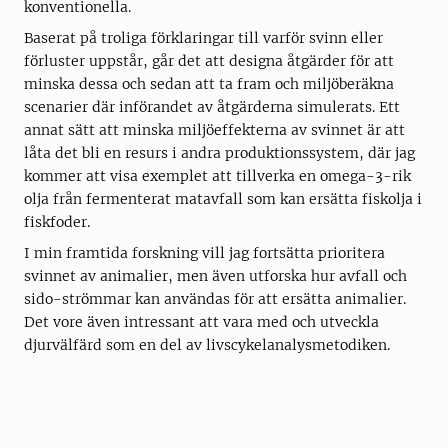
konventionella.
Baserat på troliga förklaringar till varför svinn eller
förluster uppstår, går det att designa åtgärder för att
minska dessa och sedan att ta fram och miljöberäkna
scenarier där införandet av åtgärderna simulerats. Ett
annat sätt att minska miljöeffekterna av svinnet är att
låta det bli en resurs i andra produktionssystem, där jag
kommer att visa exemplet att tillverka en omega-3-rik
olja från fermenterat matavfall som kan ersätta fiskolja i
fiskfoder.
I min framtida forskning vill jag fortsätta prioritera
svinnet av animalier, men även utforska hur avfall och
sido-strömmar kan användas för att ersätta animalier.
Det vore även intressant att vara med och utveckla
djurvälfärd som en del av livscykelanalysmetodiken.