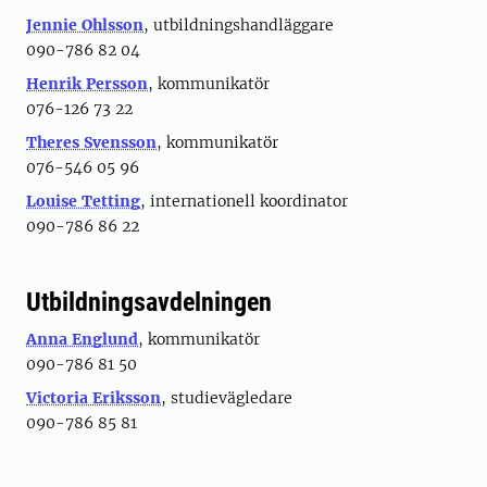
Jennie Ohlsson
, utbildningshandläggare
090-786 82 04
Henrik Persson
, kommunikatör
076-126 73 22
Theres Svensson
, kommunikatör
076-546 05 96
Louise Tetting
, internationell koordinator
090-786 86 22
Utbildningsavdelningen
Anna Englund
, kommunikatör
090-786 81 50
Victoria Eriksson
, studievägledare
090-786 85 81