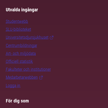
Utvalda ingångar
Studentwebb
SLU-biblioteket
Universitetsdjursjukhuset
Centrumbildningar
Art- och miljödata
Officiell statistik
Fakulteter och institutioner
Medarbetarwebben
Logga in
För dig som