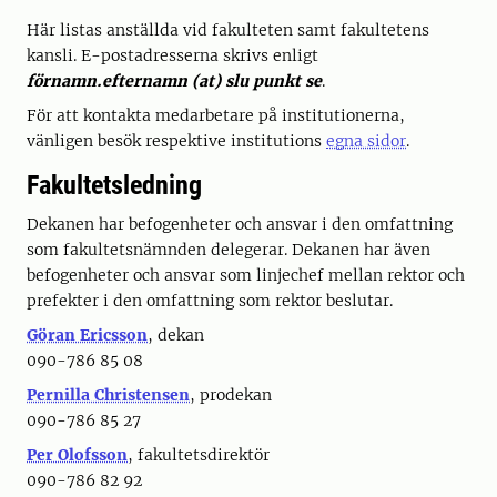
Här listas anställda vid fakulteten samt fakultetens
kansli. E-postadresserna skrivs enligt
förnamn.efternamn (at) slu punkt se
.
För att kontakta medarbetare på institutionerna,
vänligen besök respektive institutions
egna sidor
.
Fakultetsledning
Dekanen har befogenheter och ansvar i den omfattning
som fakultetsnämnden delegerar. Dekanen har även
befogenheter och ansvar som linjechef mellan rektor och
prefekter i den omfattning som rektor beslutar.
Göran Ericsson
, dekan
090-786 85 08
Pernilla Christensen
, prodekan
090-786 85 27
Per Olofsson
, fakultetsdirektör
090-786 82 92