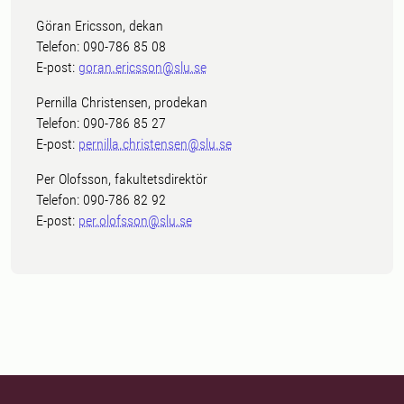
Göran Ericsson, dekan
Telefon: 090-786 85 08
E-post:
goran.ericsson@slu.se
Pernilla Christensen, prodekan
Telefon: 090-786 85 27
E-post:
pernilla.christensen@slu.se
Per Olofsson, fakultetsdirektör
Telefon: 090-786 82 92
E-post:
per.olofsson@slu.se