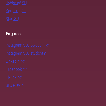
Jobba på SLU
Kontakta SLU
Stöd SLU
Följ oss
Instagram SLU.Sweden
Instagram SLU.student
LinkedIn
Facebook
TikTok
SLU Play