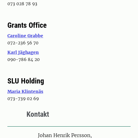
073 028 78 93
Grants Office
Caroline Grabbe
072-236 56 70
Karl Jäghagen
090-786 84 20
SLU Holding
Maria Klintenäs
073-739 02 69
Kontakt
Person
Johan Henrik Persson,