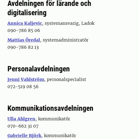
Avdelningen för lärande och
digitalisering
Annica Kaljevic
, systemansvarig, Ladok
090-786 85 06
Mattias Öredal
, systemadministratör
090-786 82 13
Personalavdelningen
Jenni Vahlström
, personalspecialist
072-519 08 56
Kommunikationsavdelningen
Ulla Ahlgren
, kommunikatör
070-662 31 07
Gabrielle Björk
, kommunikatör