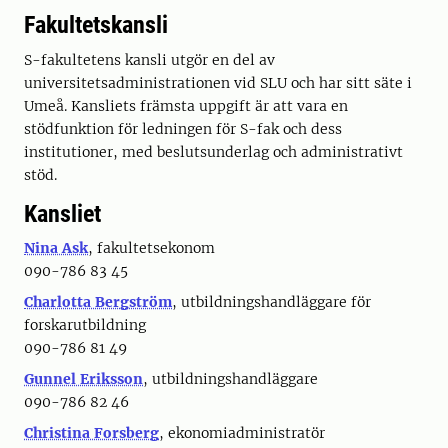
Fakultetskansli
S-fakultetens kansli utgör en del av
universitetsadministrationen vid SLU och har sitt säte i
Umeå. Kansliets främsta uppgift är att vara en
stödfunktion för ledningen för S-fak och dess
institutioner, med beslutsunderlag och administrativt
stöd.
Kansliet
Nina Ask
, fakultetsekonom
090-786 83 45
Charlotta Bergström
, utbildningshandläggare för
forskarutbildning
090-786 81 49
Gunnel Eriksson
, utbildningshandläggare
090-786 82 46
Christina Forsberg
, ekonomiadministratör