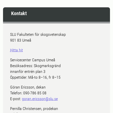
Kontakt
SLU Fakulteten för skogsvetenskap
901 83 Umeå
Hitta hit
Servicecenter Campus Umeå
Besöksadress: Skogmarksgränd
innanför entrén plan 3
Öppettider: Må-to 8–16, fr 8–15
Göran Ericsson, dekan
Telefon: 090-786 85 08
E-post:
goran.ericsson@slu.se
Pernilla Christensen, prodekan