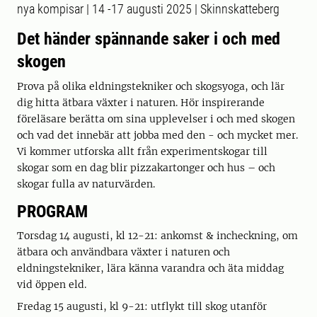
nya kompisar | 14 -17 augusti 2025 | Skinnskatteberg
Det händer spännande saker i och med
skogen
Prova på olika eldningstekniker och skogsyoga, och lär
dig hitta ätbara växter i naturen. Hör inspirerande
föreläsare berätta om sina upplevelser i och med skogen
och vad det innebär att jobba med den - och mycket mer.
Vi kommer utforska allt från experimentskogar till
skogar som en dag blir pizzakartonger och hus – och
skogar fulla av naturvärden.
PROGRAM
Torsdag 14 augusti, kl 12-21: ankomst & incheckning, om
ätbara och användbara växter i naturen och
eldningstekniker, lära känna varandra och äta middag
vid öppen eld.
Fredag 15 augusti, kl 9-21: utflykt till skog utanför