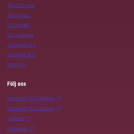
Alla SLU-orter
SLU Alnarp
SLU Umeå
SLU Uppsala
Jobba på SLU
Kontakta SLU
Stöd SLU
Följ oss
Instagram SLU.Sweden
Instagram SLU.student
LinkedIn
Facebook