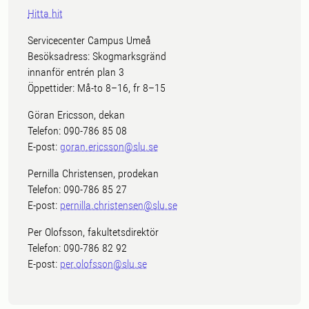
Hitta hit
Servicecenter Campus Umeå
Besöksadress: Skogmarksgränd
innanför entrén plan 3
Öppettider: Må-to 8–16, fr 8–15
Göran Ericsson, dekan
Telefon: 090-786 85 08
E-post:
goran.ericsson@slu.se
Pernilla Christensen, prodekan
Telefon: 090-786 85 27
E-post:
pernilla.christensen@slu.se
Per Olofsson, fakultetsdirektör
Telefon: 090-786 82 92
E-post:
per.olofsson@slu.se