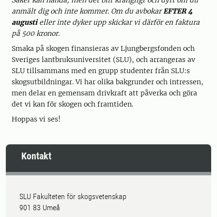
Saker kan hända, men det blir krångligt och dyrt om du
anmält dig och inte kommer. Om du avbokar
EFTER 4
augusti
eller inte dyker upp skickar vi därför en faktura
på 500 kronor.
Smaka på skogen finansieras av Ljungbergsfonden och
Sveriges lantbruksuniversitet (SLU), och arrangeras av
SLU tillsammans med en grupp studenter från SLU:s
skogsutbildningar. Vi har olika bakgrunder och intressen,
men delar en gemensam drivkraft att påverka och göra
det vi kan för skogen och framtiden.
Hoppas vi ses!
Kontakt
SLU Fakulteten för skogsvetenskap
901 83 Umeå