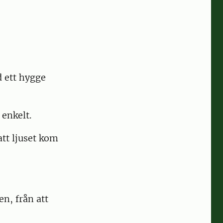
d ett hygge
 enkelt.
tt ljuset kom
en, från att