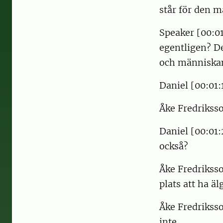
står för den m
Speaker [00:0
egentligen? De
och människa
Daniel [00:01:
Åke Fredriksso
Daniel [00:01:
också?
Åke Fredriksso
plats att ha äl
Åke Fredriksso
inte.