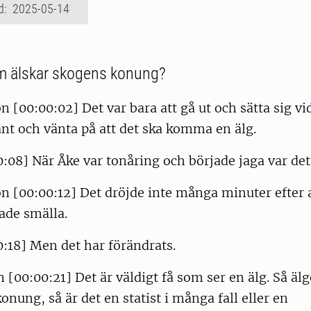
d: 2025-05-14
em älskar skogens konung?
n [00:00:02] Det var bara att gå ut och sätta sig vi
ant och vänta på att det ska komma en älg.
:08] När Åke var tonåring och började jaga var det
n [00:00:12] Det dröjde inte många minuter efter a
ade smälla.
:18] Men det har förändrats.
 [00:00:21] Det är väldigt få som ser en älg. Så älg
onung, så är det en statist i många fall eller en