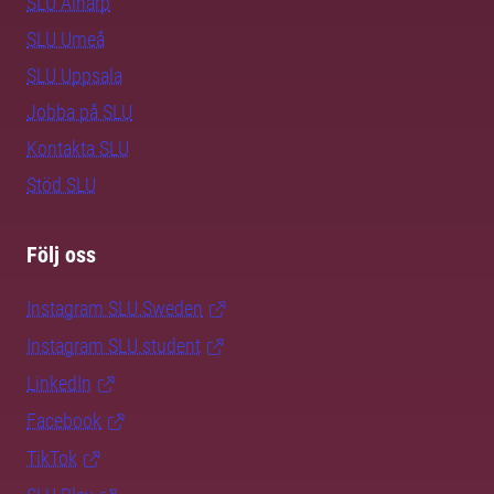
SLU Alnarp
SLU Umeå
SLU Uppsala
Jobba på SLU
Kontakta SLU
Stöd SLU
Följ oss
Instagram SLU.Sweden
Instagram SLU.student
LinkedIn
Facebook
TikTok