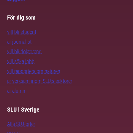
För dig som
vill bli student
är journalist
vill bli doktorand
vill söka jobb
vill rapportera om naturen
är verksam inom SLU:s sektorer
är alumn
SLU i Sverige
Alla SLU-orter