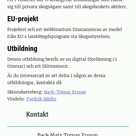
sig till privata skogsägare samt till skogsbrukets aktörer.
EU-projekt
Projektet och ert webbinarium finanansieras av medel
från EU:s landsbygdsprogram via Skogsstyrelsen.
Utbildning
Denna utbildning består av en digital föreläsning (2
timmar) och ett fältmoment.
Är du intresserad av att delta i någon av dessa
utbildningar, kontakta då:
Skinnskatteberg:
Back-Tomas Ersson
Vindeln:
Fredrik Sjödin
Kontakt
Person
Back Mats Tomas Ersson