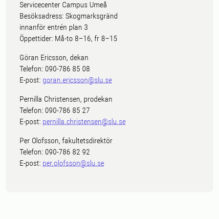
Servicecenter Campus Umeå
Besöksadress: Skogmarksgränd
innanför entrén plan 3
Öppettider: Må-to 8–16, fr 8–15
Göran Ericsson, dekan
Telefon: 090-786 85 08
E-post:
goran.ericsson@slu.se
Pernilla Christensen, prodekan
Telefon: 090-786 85 27
E-post:
pernilla.christensen@slu.se
Per Olofsson, fakultetsdirektör
Telefon: 090-786 82 92
E-post:
per.olofsson@slu.se