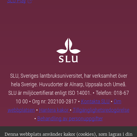
SLU Play
SLU, Sveriges lantbruksuniversitet, har verksamhet över
hela Sverige. Huvudorter är Alnarp, Uppsala och Umeå.
SLU är miljöcertifierat enligt ISO 14001. • Telefon: 018-67
10 00 • Org nr: 202100-2817 •
Kontakta SLU
•
Om
webbplatsen
•
Hantera kakor
•
Tillgänglighetsredogörelse
•
Behandling av personuppgifter
Denna webbplats använder kakor (cookies), som lagras i din