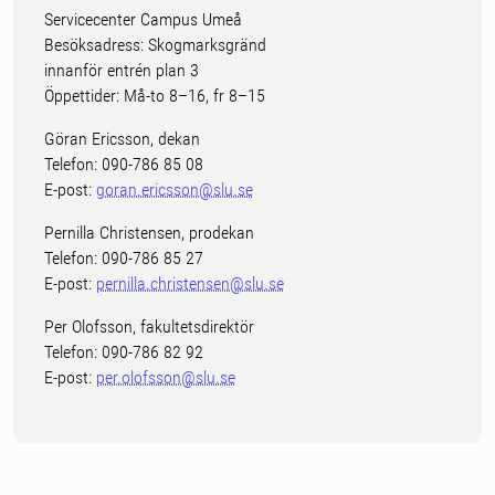
Servicecenter Campus Umeå
Besöksadress: Skogmarksgränd
innanför entrén plan 3
Öppettider: Må-to 8–16, fr 8–15
Göran Ericsson, dekan
Telefon: 090-786 85 08
E-post:
goran.ericsson@slu.se
Pernilla Christensen, prodekan
Telefon: 090-786 85 27
E-post:
pernilla.christensen@slu.se
Per Olofsson, fakultetsdirektör
Telefon: 090-786 82 92
E-post:
per.olofsson@slu.se