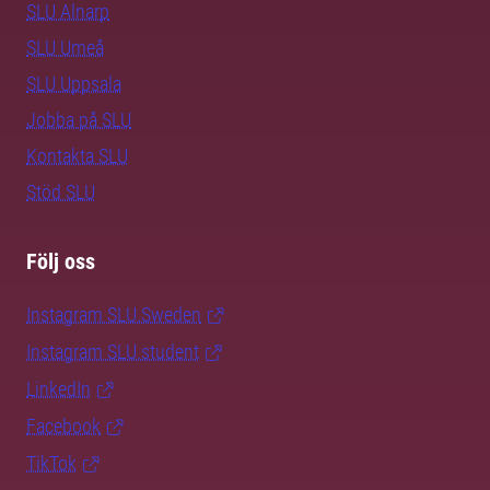
SLU Alnarp
SLU Umeå
SLU Uppsala
Jobba på SLU
Kontakta SLU
Stöd SLU
Följ oss
Instagram SLU.Sweden
Instagram SLU.student
LinkedIn
Facebook
TikTok