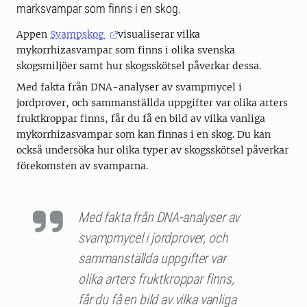
marksvampar som finns i en skog.
Appen
Svampskog
visualiserar vilka
mykorrhizasvampar som finns i olika svenska
skogsmiljöer samt hur skogsskötsel påverkar dessa.
Med fakta från DNA-analyser av svampmycel i
jordprover, och sammanställda uppgifter var olika arters
fruktkroppar finns, får du få en bild av vilka vanliga
mykorrhizasvampar som kan finnas i en skog. Du kan
också undersöka hur olika typer av skogsskötsel påverkar
förekomsten av svamparna.
Med fakta från DNA-analyser av
svampmycel i jordprover, och
sammanställda uppgifter var
olika arters fruktkroppar finns,
får du få en bild av vilka vanliga