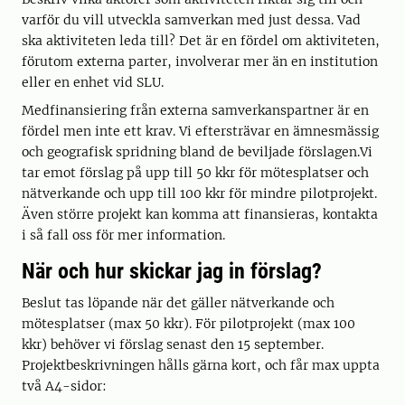
varför du vill utveckla samverkan med just dessa. Vad
ska aktiviteten leda till? Det är en fördel om aktiviteten,
förutom externa parter, involverar mer än en institution
eller en enhet vid SLU.
Medfinansiering från externa samverkanspartner är en
fördel men inte ett krav. Vi eftersträvar en ämnesmässig
och geografisk spridning bland de beviljade förslagen.Vi
tar emot förslag på upp till 50 kkr för mötesplatser och
nätverkande och upp till 100 kkr för mindre pilotprojekt.
Även större projekt kan komma att finansieras, kontakta
i så fall oss för mer information.
När och hur skickar jag in förslag?
Beslut tas löpande när det gäller nätverkande och
mötesplatser (max 50 kkr). För pilotprojekt (max 100
kkr) behöver vi förslag senast den 15 september.
Projektbeskrivningen hålls gärna kort, och får max uppta
två A4-sidor: