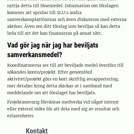
nyttja detta till lönemedel. Information om förslagen
kommer att spridas till SLU:s andra
samverkansplattformar och även diskuteras med externa
aktörer. Även om ditt förslag inte beviljas så kan detta
leda till att det kan finansieras på annat sätt.
Vad gör jag när jag har beviljats
samverkansmedel?
Koordinatorerna ser till att beviljade medel överförs till
sökandes konto/projekt. Efter genomförd
aktivitet/projekt görs en kort skriftlig avrapportering;
mer detaljer kring detta skickas ut i samband med
meddelande om att förslaget har beviljats.
Projektansvarig förväntas medverka vid något internt
eller externt möte för att dela med sig av resultat och
erfarenheter.
Kontakt