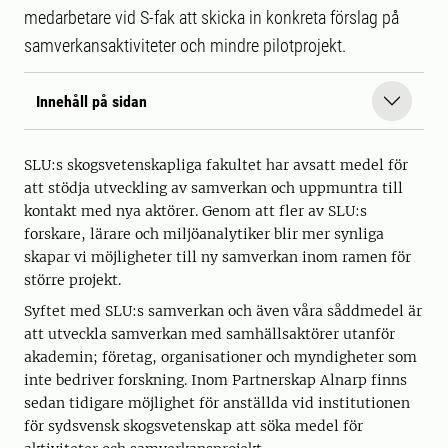
medarbetare vid S-fak att skicka in konkreta förslag på
samverkansaktiviteter och mindre pilotprojekt.
Innehåll på sidan
SLU:s skogsvetenskapliga fakultet har avsatt medel för
att stödja utveckling av samverkan och uppmuntra till
kontakt med nya aktörer. Genom att fler av SLU:s
forskare, lärare och miljöanalytiker blir mer synliga
skapar vi möjligheter till ny samverkan inom ramen för
större projekt.
Syftet med SLU:s samverkan och även våra såddmedel är
att utveckla samverkan med samhällsaktörer utanför
akademin; företag, organisationer och myndigheter som
inte bedriver forskning. Inom Partnerskap Alnarp finns
sedan tidigare möjlighet för anställda vid institutionen
för sydsvensk skogsvetenskap att söka medel för