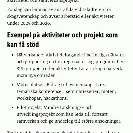
aktiviteter och samverkansprojekt.
Förslag kan lämnas av anställda vid fakulteten för
skogsvetenskap och avser arbetstid eller aktiviteter
under 2025 och 2026.
Exempel på aktiviteter och projekt som
kan få stöd
Nätverkande: Aktivt deltagande i befintliga nätverk
och grupperingar (t ex regionala skogsprogram eller
SIS-grupper) eller aktiviteter för att skapa nätverk
inom nya områden.
Mötesplatser: Bidrag till evenemang, t. ex.
tematiska konferenser, seminarieserier, möten,
workshopar, hackathons.
Pilotprojekt: Mindre forsknings- och
utvecklingsprojekt som kan leda till fortsatt
samverkan och ge underlag till större ansökningar.
Beskriv vilka aktörer som aktiviteten riktar sig till och