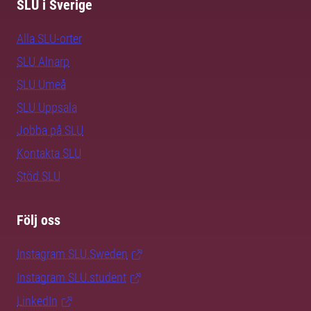
SLU i Sverige
Alla SLU-orter
SLU Alnarp
SLU Umeå
SLU Uppsala
Jobba på SLU
Kontakta SLU
Stöd SLU
Följ oss
Instagram SLU.Sweden
Instagram SLU.student
LinkedIn