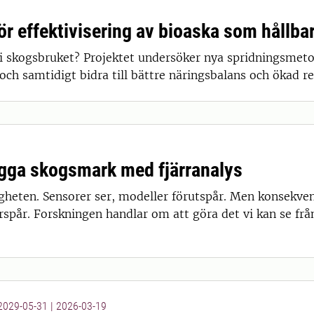
r effektivisering av bioaska som hållbar
i skogsbruket? Projektet undersöker nya spridningsmetode
 och samtidigt bidra till bättre näringsbalans och ökad re
ägga skogsmark med fjärranalys
igheten. Sensorer ser, modeller förutspår. Men konsekve
spår. Forskningen handlar om att göra det vi kan se från l
 2029-05-31
|
2026-03-19