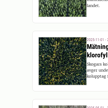
landet.
2025-11-01 -
Mätning
klorofyl
Skogars ko
avger unde
kolupptag f
2025-05-01 -