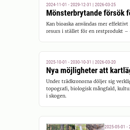
2024-11-01 - 2029-12-31
|
2026-03-25
Mönsterbrytande försök fö
Kan bioaska användas mer effektivt 
resurs i stället för en restprodukt –
2025-10-01 - 2030-10-31
|
2026-03-20
Nya möjligheter att kartl
Under trädkronorna döljer sig verkl
topografi, biologisk mångfald, kultur
i skogen.
2025-05-01 -