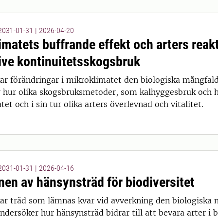
 2031-01-31
|
2026-04-20
imatets buffrande effekt och arters reak
ive kontinuitetsskogsbruk
ar förändringar i mikroklimatet den biologiska mångfald
 hur olika skogsbruksmetoder, som kalhyggesbruk och hy
et och i sin tur olika arters överlevnad och vitalitet.
 2031-01-31
|
2026-04-16
nen av hänsynsträd för biodiversitet
ar träd som lämnas kvar vid avverkning den biologiska 
ndersöker hur hänsynsträd bidrar till att bevara arter i