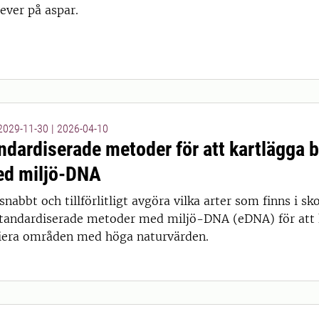
ever på aspar.
 2029-11-30
|
2026-04-10
ndardiserade metoder för att kartlägga b
ed miljö-DNA
snabbt och tillförlitligt avgöra vilka arter som finns i s
standardiserade metoder med miljö-DNA (eDNA) för att 
fiera områden med höga naturvärden.