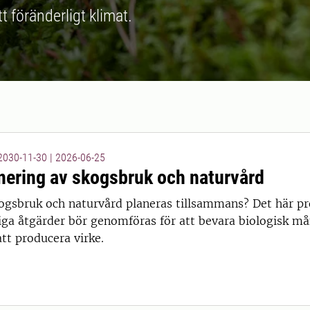
tt föränderligt klimat.
 2030-11-30
|
2026-06-25
ering av skogsbruk och naturvård
ogsbruk och naturvård planeras tillsammans? Det här pr
liga åtgärder bör genomföras för att bevara biologisk 
att producera virke.