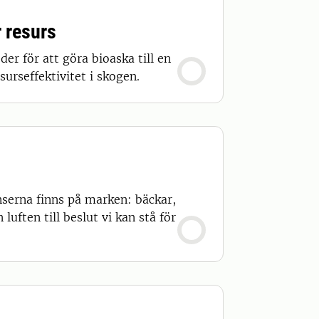
 resurs
r för att göra bioaska till en
surseffektivitet i skogen.
nserna finns på marken: bäckar,
uften till beslut vi kan stå för