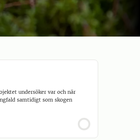
ojektet undersöker var och när
mångfald samtidigt som skogen