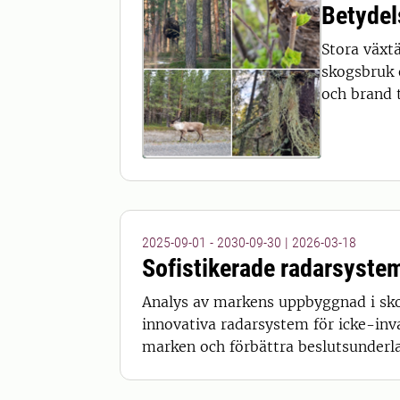
Betydel
Stora växt
skogsbruk 
och brand 
2025-09-01 - 2030-09-30
|
2026-03-18
Sofistikerade radarsystem
Analys av markens uppbyggnad i skog
innovativa radarsystem för icke-inv
marken och förbättra beslutsunderla