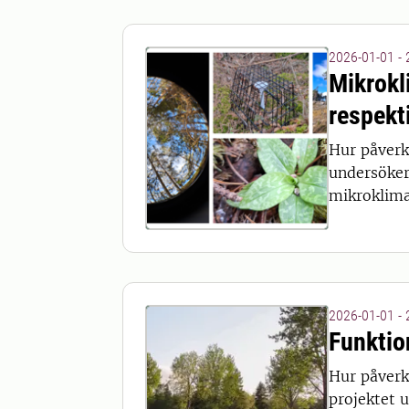
2026-01-01 -
Mikrokl
respekt
Hur påverk
undersöker
mikroklimat
2026-01-01 -
Funktio
Hur påverk
projektet u