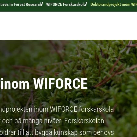
tives in Forest Research
WIFORCE Forskarskola
Doktorandprojekt inom W
t inom WIFORCE
orandprojekten inom WIFORCE forskarskola
v och på många nivåer. Forskarskolan
idrar till att bygga kunskap som behövs