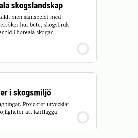
reala skogslandskap
gfald, men samspelet med
dersöker hur bete, skogsbruk
 tid i boreala skogar.
er i skogsmiljö
gningar. Projektet utvecklar
jligheter att kartlägga