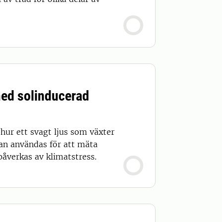
med solinducerad
hur ett svagt ljus som växter
kan användas för att mäta
påverkas av klimatstress.