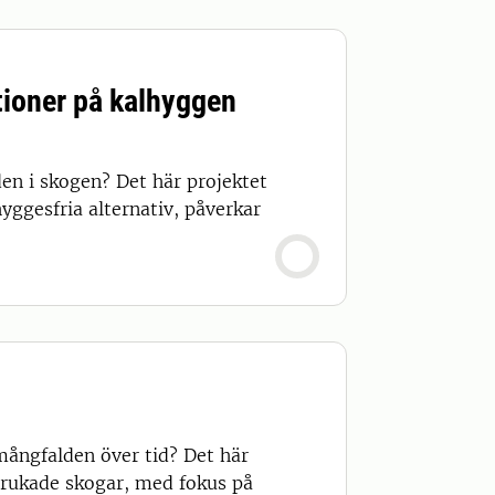
tioner på kalhyggen
en i skogen? Det här projektet
ggesfria alternativ, påverkar
mångfalden över tid? Det här
 brukade skogar, med fokus på