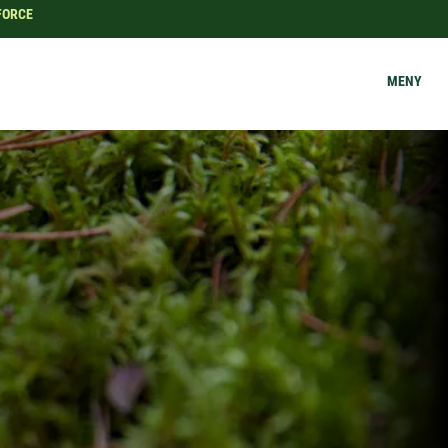
IFORCE
MENY