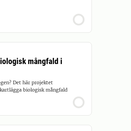
iologisk mångfald i
kogen? Det här projektet
kartlägga biologisk mångfald