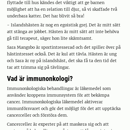
flyttade till hus kändes det viktigt att ge barnen
möjlighet att ha en relation till djur, så vi skaffade två
underbara katter. Det har blivit så bra!
- Islandshästen är nog en egoistisk grej. Det är mitt sätt
att stänga av jobbet. Hästen är mitt sätt att inte behöva
gå till terapeut, säger hon lite skämtsamt.
Sara Mangsbo är sportintresserad och det spiller över på
hästintresset också. Det är kul att tävla. Hästen är ung
och Sara är ny på islandshäst, det ska få ta den tid det
tar att trimma sig på tävlingar.
Vad är immunonkologi?
Immunonkologiska behandlingar är läkemedel som
använder kroppens immunsystem för att bekämpa
cancer. Immunonkologiska läkemedel aktiverar
immunförsvaret och gör det möjligt för det att upptäcka
cancerceller och förstöra dem.
Cancerceller är experter på att maskera sig och att