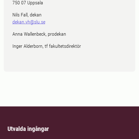
750 07 Uppsala
Nils Fall, dekan
dekan.vh@slu.se
Anna Wallenbeck, prodekan
Inger Alderborn, tf fakultetsdirektör
Utvalda ingångar