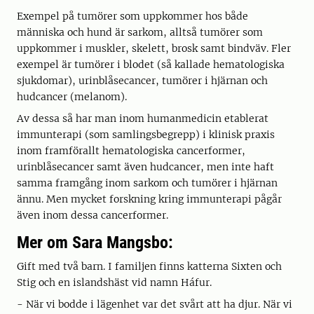
Exempel på tumörer som uppkommer hos både
människa och hund är sarkom, alltså tumörer som
uppkommer i muskler, skelett, brosk samt bindväv. Fler
exempel är tumörer i blodet (så kallade hematologiska
sjukdomar), urinblåsecancer, tumörer i hjärnan och
hudcancer (melanom).
Av dessa så har man inom humanmedicin etablerat
immunterapi (som samlingsbegrepp) i klinisk praxis
inom framförallt hematologiska cancerformer,
urinblåsecancer samt även hudcancer, men inte haft
samma framgång inom sarkom och tumörer i hjärnan
ännu. Men mycket forskning kring immunterapi pågår
även inom dessa cancerformer.
Mer om Sara Mangsbo:
Gift med två barn. I familjen finns katterna Sixten och
Stig och en islandshäst vid namn Háfur.
- När vi bodde i lägenhet var det svårt att ha djur. När vi