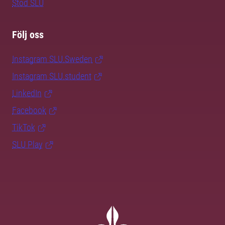
Stöd SLU
Följ oss
Instagram SLU.Sweden
Instagram SLU.student
LinkedIn
Facebook
TikTok
SLU Play