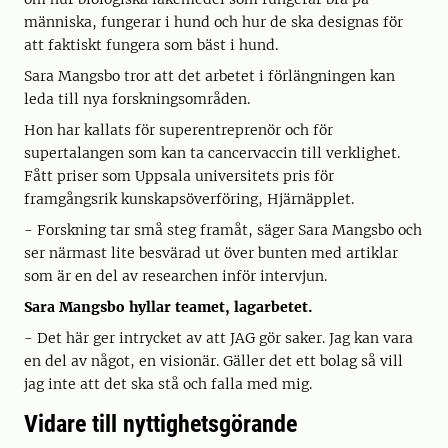
människa, fungerar i hund och hur de ska designas för
att faktiskt fungera som bäst i hund.
Sara Mangsbo tror att det arbetet i förlängningen kan
leda till nya forskningsområden.
Hon har kallats för superentreprenör och för
supertalangen som kan ta cancervaccin till verklighet.
Fått priser som Uppsala universitets pris för
framgångsrik kunskapsöverföring, Hjärnäpplet.
- Forskning tar små steg framåt, säger Sara Mangsbo och
ser närmast lite besvärad ut över bunten med artiklar
som är en del av researchen inför intervjun.
Sara Mangsbo hyllar teamet, lagarbetet.
- Det här ger intrycket av att JAG gör saker. Jag kan vara
en del av något, en visionär. Gäller det ett bolag så vill
jag inte att det ska stå och falla med mig.
Vidare till nyttighetsgörande