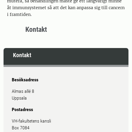
mutera, så behandlingen måste ge ett långvarigt minne
åt immunsystemet så att det kan anpassa sig till cancern
i framtiden.
Kontakt
Kontakt
Besöksadress
Almas allé 8
Uppsala
Postadress
VH-fakultetens kansli
Box 7084