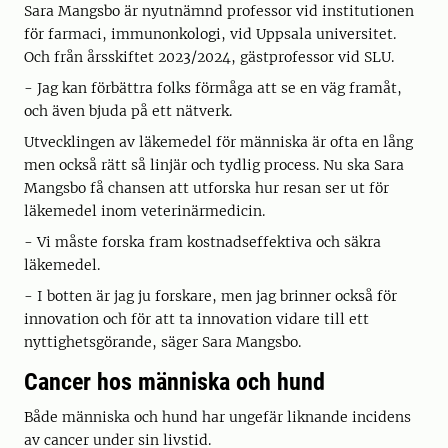
Sara Mangsbo är nyutnämnd professor vid institutionen
för farmaci, immunonkologi, vid Uppsala universitet.
Och från årsskiftet 2023/2024, gästprofessor vid SLU.
- Jag kan förbättra folks förmåga att se en väg framåt,
och även bjuda på ett nätverk.
Utvecklingen av läkemedel för människa är ofta en lång
men också rätt så linjär och tydlig process. Nu ska Sara
Mangsbo få chansen att utforska hur resan ser ut för
läkemedel inom veterinärmedicin.
- Vi måste forska fram kostnadseffektiva och säkra
läkemedel.
- I botten är jag ju forskare, men jag brinner också för
innovation och för att ta innovation vidare till ett
nyttighetsgörande, säger Sara Mangsbo.
Cancer hos människa och hund
Både människa och hund har ungefär liknande incidens
av cancer under sin livstid.