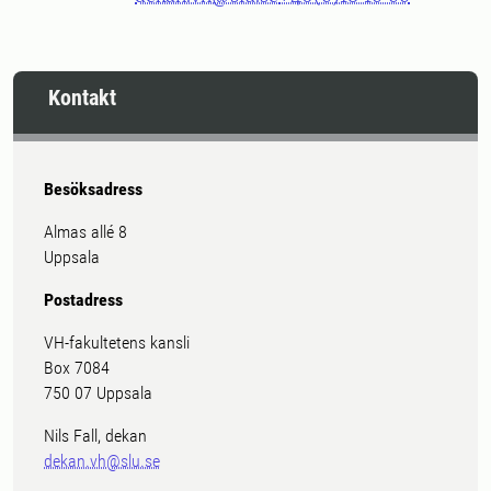
Kontakt
Besöksadress
Almas allé 8
Uppsala
Postadress
VH-fakultetens kansli
Box 7084
750 07 Uppsala
Nils Fall, dekan
dekan.vh@slu.se