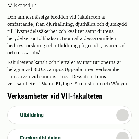
sällskapsdjur.
Den ämnesmässiga bredden vid fakulteten är
omfattande, från djurhållning, djurhälsa och djurskydd
till livsmedelssäkerhet och kvalitet samt djurens
betydelse för folkhälsan. Inom alla dessa områden
bedrivs forskning och utbildning på grund-, avancerad-
och forskarnivå.
Fakultetens kansli och flertalet av institutionerna är
belägna vid SLU:s campus Uppsala, men verksamhet
finns även vid campus Umeå. Dessutom finns
verksamheter i Skara, Flyinge, Strömsholm och Wången.
Verksamheter vid VH-fakulteten
Utbildning
Forskarutbildning