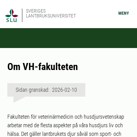
SVERIGES
MENY
LANTBRUKSUNIVERSITET
Om VH-fakulteten
Sidan granskad: 2026-02-10
Fakulteten för veterinärmedicin och husdjursvetenskap
arbetar med de flesta aspekter på våra husdjurs liv och
hälsa. Det gäller lantbrukets djur såväl som sport- och