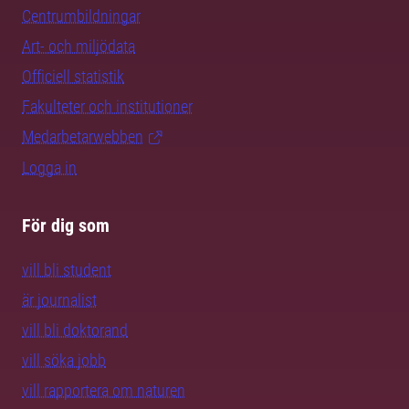
Centrumbildningar
Art- och miljödata
Officiell statistik
Fakulteter och institutioner
Medarbetarwebben
Logga in
För dig som
vill bli student
är journalist
vill bli doktorand
vill söka jobb
vill rapportera om naturen