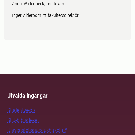
Anna Wallenbeck, prodekan
Inger Alderborn, tf fakultetsdirektör
Utvalda ingångar
Studentwebb
SLU-biblioteket
Universitetsdjursjukhuset