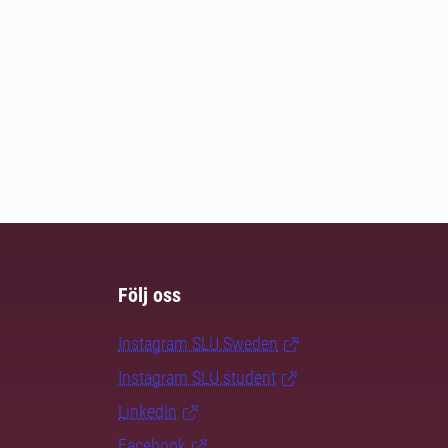
Följ oss
Instagram SLU.Sweden
Instagram SLU.student
LinkedIn
Facebook