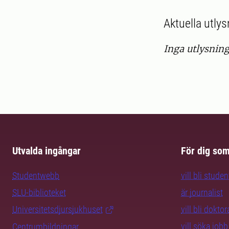
Aktuella utly
Inga utlysning
Utvalda ingångar
För dig so
Studentwebb
vill bli studen
SLU-biblioteket
är journalist
Universitetsdjursjukhuset
vill bli dokto
vill söka jobb
Centrumbildningar