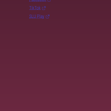
TikTok
SLU Play