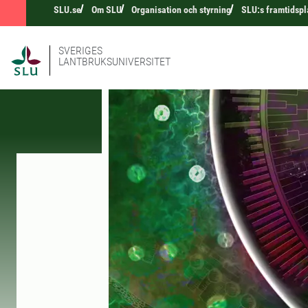
SLU.se
Om SLU
Organisation och styrning
SLU:s framtidspl
SVERIGES
LANTBRUKSUNIVERSITET