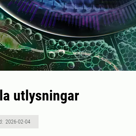
la utlysningar
d: 2026-02-04