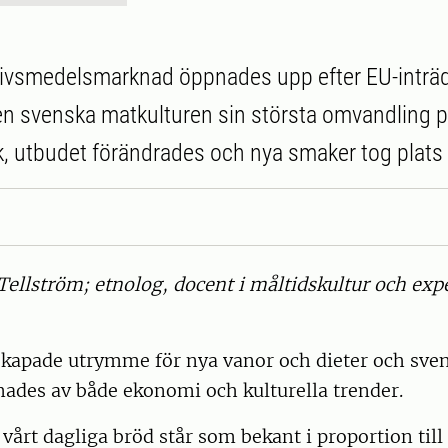
 livsmedelsmarknad öppnades upp efter EU-inträ
 svenska matkulturen sin största omvandling p
k, utbudet förändrades och nya smaker tog plats 
Tellström; etnolog, docent i måltidskultur och exp
skapade utrymme för nya vanor och dieter och sven
mades av både ekonomi och kulturella trender.
vårt dagliga bröd står som bekant i proportion till