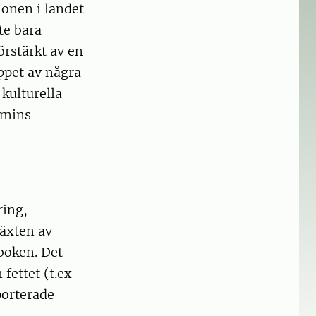
onen i landet
te bara
örstärkt av en
ppet av några
kulturella
omins
ring,
växten av
boken. Det
 fettet (t.ex
porterade