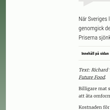
När Sveriges
genomgick den
Priserna sjön
Innehåll på sidan
Text: Richard 
Future Food
.
Billigare mat 
att äta omfor
Kostnaden för 