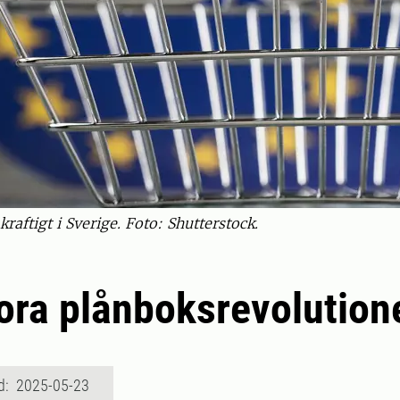
raftigt i Sverige. Foto: Shutterstock.
ora plånboksrevolution
d: 2025-05-23