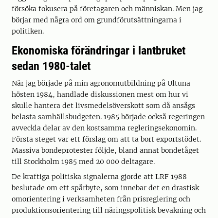
försöka fokusera på företagaren och människan. Men jag
börjar med några ord om grundförutsättningarna i
politiken.
Ekonomiska förändringar i lantbruket
sedan 1980-talet
När jag började på min agronomutbildning på Ultuna
hösten 1984, handlade diskussionen mest om hur vi
skulle hantera det livsmedelsöverskott som då ansågs
belasta samhällsbudgeten. 1985 började också regeringen
avveckla delar av den kostsamma regleringsekonomin.
Första steget var ett förslag om att ta bort exportstödet.
Massiva bondeprotester följde, bland annat bondetåget
till Stockholm 1985 med 20 000 deltagare.
De kraftiga politiska signalerna gjorde att LRF 1988
beslutade om ett spårbyte, som innebar det en drastisk
omorientering i verksamheten från prisreglering och
produktionsorientering till näringspolitisk bevakning och