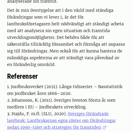
analyserade sin framtid.
Det är min övertygelse att i den värld med ständiga
förändringar som vi lever i, är det för
lantbruksföretagaren helt nödvändigt att ständigt arbeta
med att analysera sin egen situation och framtida
utvecklingsmöjligheter. Det behövs både för att
säkerställa tillräcklig lönsamhet och förmåga att anpassa
sig till förändringar. Men också för att kunna hantera de
mänskliga aspekterna av att ständigt vara påverkad av
en föränderlig omvärld.
Referenser
1. Jordbruksverket (2021). Långa tidsserier – Basstatistik
om jordbruket åren 1866–2020.
2. Johansson, K. (2011). Sveriges femton första år som
medlem i EU – Jordbrukets utveckling.
3. Hajdu, F. m.fl. (SLU, 2020).
Sveriges förändrade
lantbruk: Lantbrukarnas egna röster om förändringar
sedan 1990-talet och strategier för framtiden