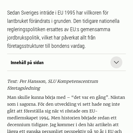
Sedan Sveriges inträde i EU 1995 har villkoren för
lantbruket förändrats i grunden. Den tidigare nationella
regleringspolitiken ersattes av EU:s gemensamma
jordbrukspolitik, vilket har påverkat allt från
företagsstrukturer till bondens vardag.
Innehåll på sidan
Text: Per Hansson, SLU Kompetenscentrum
företagsledning
Man skulle kunna börja med – “det var en gång”. Nästan
som i sagorna. För den utveckling vi sett hade nog inte
gått att föreställa sig när vi röstade om EU-
medlemskapet 1994. Men historien började redan ett
decennium tidigare. Jag kommer i den här artikeln att
lägga ett ganska personligt perspektiv på 30 år i EU och