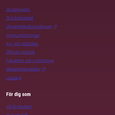
Studentwebb
SLU-biblioteket
Universitetsdjursjukhuset
Centrumbildningar
Art- och miljödata
Officiell statistik
Fakulteter och institutioner
Medarbetarwebben
Logga in
För dig som
vill bli student