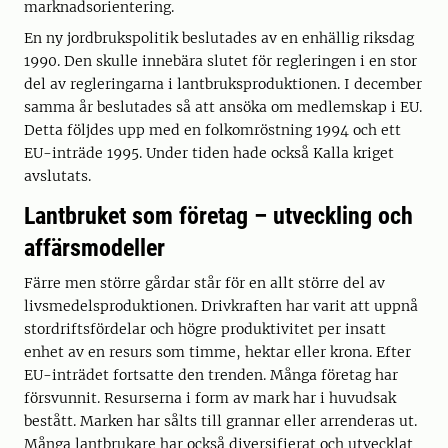
marknadsorientering.
En ny jordbrukspolitik beslutades av en enhällig riksdag
1990. Den skulle innebära slutet för regleringen i en stor
del av regleringarna i lantbruksproduktionen. I december
samma år beslutades så att ansöka om medlemskap i EU.
Detta följdes upp med en folkomröstning 1994 och ett
EU-inträde 1995. Under tiden hade också Kalla kriget
avslutats.
Lantbruket som företag – utveckling och
affärsmodeller
Färre men större gårdar står för en allt större del av
livsmedelsproduktionen. Drivkraften har varit att uppnå
stordriftsfördelar och högre produktivitet per insatt
enhet av en resurs som timme, hektar eller krona. Efter
EU-inträdet fortsatte den trenden. Många företag har
försvunnit. Resurserna i form av mark har i huvudsak
bestått. Marken har sålts till grannar eller arrenderas ut.
Många lantbrukare har också diversifierat och utvecklat