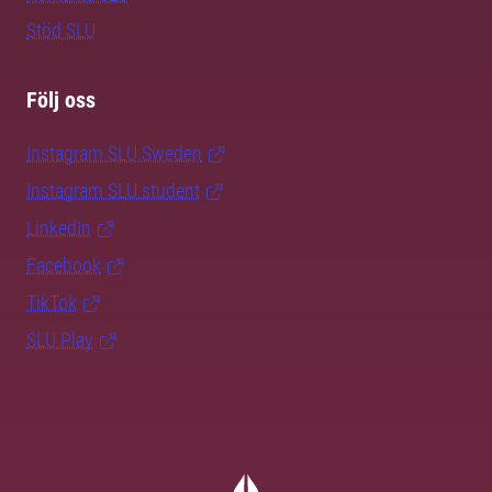
Stöd SLU
Följ oss
Instagram SLU.Sweden
Instagram SLU.student
LinkedIn
Facebook
TikTok
SLU Play