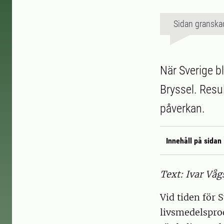
Sidan granska
När Sverige b
Bryssel. Resu
påverkan.
Innehåll på sidan
Text: Ivar Våg
Vid tiden för 
livsmedelspro