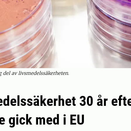
g del av livsmedelssäkerheten.
delssäkerhet 30 år eft
e gick med i EU