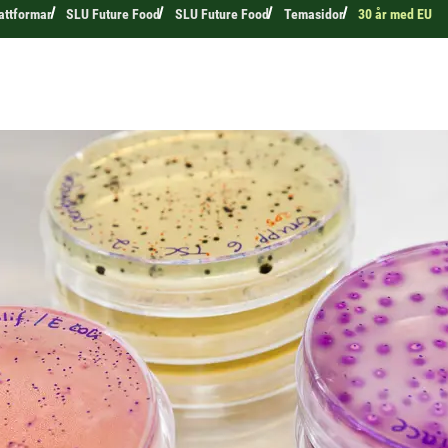
attformar
SLU Future Food
SLU Future Food
Temasidor
30 år med EU