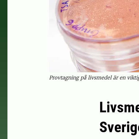
Provtagning på livsmedel är en vikti
Livsme
Sverig