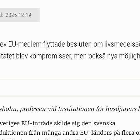
d: 2025-12-19
lev EU-medlem flyttade besluten om livsmedelssäk
ltatet blev kompromisser, men också nya möjlighet
sholm, professor vid Institutionen för husdjurens
Sveriges EU-inträde skilde sig den svenska
duktionen från många andra EU-länders på flera