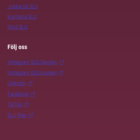
Jobba på SLU
Kontakta SLU
Stöd SLU
Följ oss
Instagram SLU.Sweden
Instagram SLU.student
LinkedIn
Facebook
TikTok
SLU Play