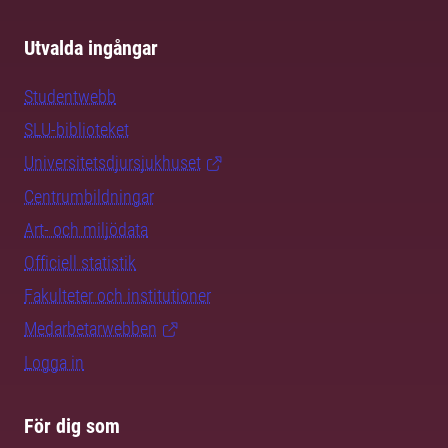
Utvalda ingångar
Studentwebb
SLU-biblioteket
Universitetsdjursjukhuset
Centrumbildningar
Art- och miljödata
Officiell statistik
Fakulteter och institutioner
Medarbetarwebben
Logga in
För dig som