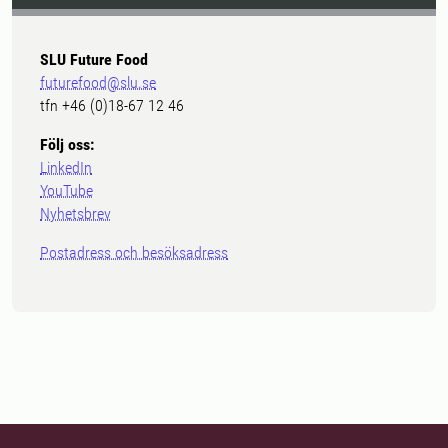
SLU Future Food
futurefood@slu.se
tfn +46 (0)18-67 12 46
Följ oss:
LinkedIn
YouTube
Nyhetsbrev
Postadress och besöksadress