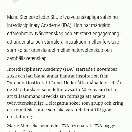
Marie Stenseke leder SLU:s tvärvetenskapliga satsning
Interdisciplinary Academy (IDA). Hon har mångårig
erfarenhet av tvärvetenskap och ett starkt engagemang i
att underlätta och stimulera interaktion mellan forskare
som korsar gränslandet mellan naturvetenskap och
samhällsvetenskap.
Interdisciplinary Academy (IDA) startade i november
2022 och har bland annat hämtat inspiration från
Pufendorfinstitutet i Lund. Under åtta månaders tid får
de SLU-forskare som deltar avsätta 20 % av sin tid för
att tillsammans utveckla sin förmåga att arbeta
tvärvetenskapligt. Deltagarna söker som grupp och kring
ett tematiskt ämne som ska vara relaterat till grön
omställning.
Marie Stenseke som leder IDA betonar att IDA bygger