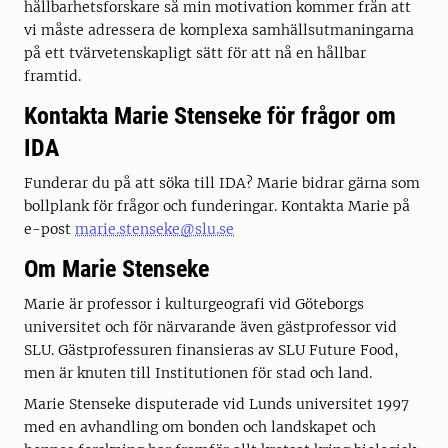
hållbarhetsforskare så min motivation kommer från att
vi måste adressera de komplexa samhällsutmaningarna
på ett tvärvetenskapligt sätt för att nå en hållbar
framtid.
Kontakta Marie Stenseke för frågor om
IDA
Funderar du på att söka till IDA? Marie bidrar gärna som
bollplank för frågor och funderingar. Kontakta Marie på
e-post
marie.stenseke@slu.se
Om Marie Stenseke
Marie är professor i kulturgeografi vid Göteborgs
universitet och för närvarande även gästprofessor vid
SLU. Gästprofessuren finansieras av SLU Future Food,
men är knuten till Institutionen för stad och land.
Marie Stenseke disputerade vid Lunds universitet 1997
med en avhandling om bonden och landskapet och