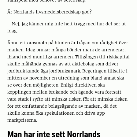
samspela med behovet av beredskap.
Är Norrlands livsmedelsberedskap god?
– Nej, jag känner mig inte helt trygg med hur det ser ut
idag.
Ännu ett orosmoln på himlen är frågan om rådighet över
marken. Idag brukar många bönder mark de arrenderar,
ibland med muntliga arrenden. Tillgången till riskkapital
skulle måhända gynnas av att aktiebolag som driver
jordbruk kunde äga jordbruksmark. Regeringen tillsatte i
mitten av november en utredning som bland annat ska
se över den möjligheten. Enligt direktiven ska
kopplingen mellan brukande och ägande vara fortsatt
vara stark i syfte att minska risken för att minska risken
för ett omfattande bolagsägande av marken, då det
skulle kunna öka spekulationen och driva upp
markpriserna.
Man har inte sett Norrlands