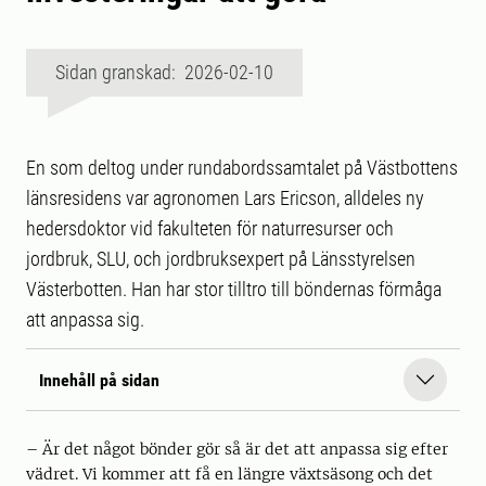
Sidan granskad: 2026-02-10
En som deltog under rundabordssamtalet på Västbottens
länsresidens var agronomen Lars Ericson, alldeles ny
hedersdoktor vid fakulteten för naturresurser och
jordbruk, SLU, och jordbruksexpert på Länsstyrelsen
Västerbotten. Han har stor tilltro till böndernas förmåga
att anpassa sig.
Innehåll på sidan
– Är det något bönder gör så är det att anpassa sig efter
vädret. Vi kommer att få en längre växtsäsong och det