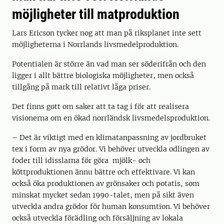
möjligheter till matproduktion
Lars Ericson tycker nog att man på riksplanet inte sett
möjligheterna i Norrlands livsmedelproduktion.
Potentialen är större än vad man ser söderifrån och den
ligger i allt bättre biologiska möjligheter, men också
tillgång på mark till relativt låga priser.
Det finns gott om saker att ta tag i för att realisera
visionerna om en ökad norrländsk livsmedelsproduktion.
– Det är viktigt med en klimatanpassning av jordbruket
tex i form av nya grödor. Vi behöver utveckla odlingen av
foder till idisslarna för göra mjölk- och
köttproduktionen ännu bättre och effektivare. Vi kan
också öka produktionen av grönsaker och potatis, som
minskat mycket sedan 1990-talet, men på sikt även
utveckla andra grödor för human konsumtion. Vi behöver
också utveckla förädling och försäljning av lokala