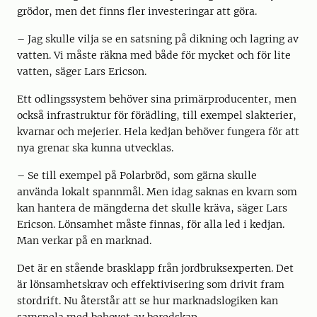
grödor, men det finns fler investeringar att göra.
– Jag skulle vilja se en satsning på dikning och lagring av
vatten. Vi måste räkna med både för mycket och för lite
vatten, säger Lars Ericson.
Ett odlingssystem behöver sina primärproducenter, men
också infrastruktur för förädling, till exempel slakterier,
kvarnar och mejerier. Hela kedjan behöver fungera för att
nya grenar ska kunna utvecklas.
– Se till exempel på Polarbröd, som gärna skulle
använda lokalt spannmål. Men idag saknas en kvarn som
kan hantera de mängderna det skulle kräva, säger Lars
Ericson. Lönsamhet måste finnas, för alla led i kedjan.
Man verkar på en marknad.
Det är en stående brasklapp från jordbruksexperten. Det
är lönsamhetskrav och effektivisering som drivit fram
stordrift. Nu återstår att se hur marknadslogiken kan