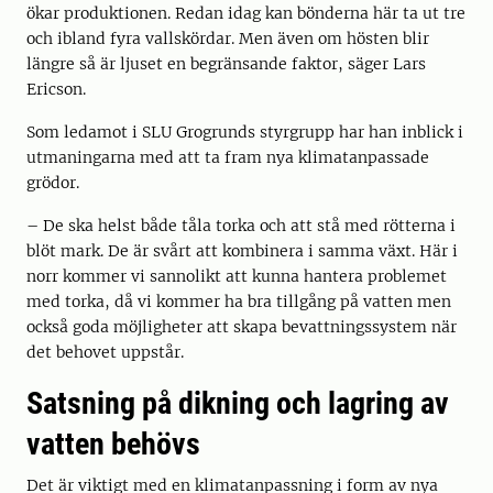
ökar produktionen. Redan idag kan bönderna här ta ut tre
och ibland fyra vallskördar. Men även om hösten blir
längre så är ljuset en begränsande faktor, säger Lars
Ericson.
Som ledamot i SLU Grogrunds styrgrupp har han inblick i
utmaningarna med att ta fram nya klimatanpassade
grödor.
– De ska helst både tåla torka och att stå med rötterna i
blöt mark. De är svårt att kombinera i samma växt. Här i
norr kommer vi sannolikt att kunna hantera problemet
med torka, då vi kommer ha bra tillgång på vatten men
också goda möjligheter att skapa bevattningssystem när
det behovet uppstår.
Satsning på dikning och lagring av
vatten behövs
Det är viktigt med en klimatanpassning i form av nya