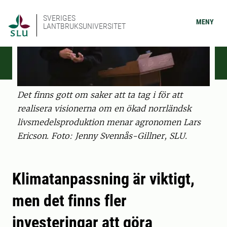
SVERIGES
MENY
LANTBRUKSUNIVERSITET
Det finns gott om saker att ta tag i för att
realisera visionerna om en ökad norrländsk
livsmedelsproduktion menar agronomen Lars
Ericson. Foto: Jenny Svennås-Gillner, SLU.
Klimatanpassning är viktigt,
men det finns fler
investeringar att göra