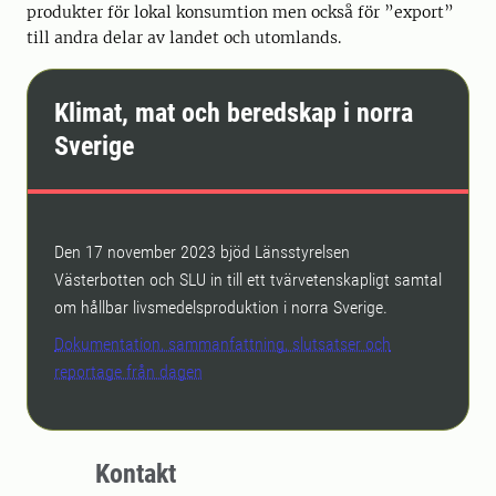
produkter för lokal konsumtion men också för ”export”
till andra delar av landet och utomlands.
Klimat, mat och beredskap i norra
Sverige
Den 17 november 2023 bjöd Länsstyrelsen
Västerbotten och SLU in till ett tvärvetenskapligt samtal
om hållbar livsmedelsproduktion i norra Sverige.
Dokumentation, sammanfattning, slutsatser och
reportage från dagen
Kontakt