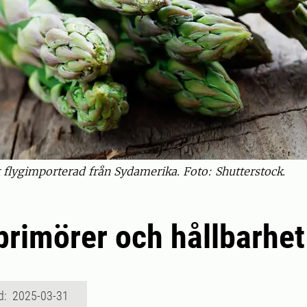
t flygimporterad från Sydamerika. Foto: Shutterstock.
primörer och hållbarhet
d: 2025-03-31