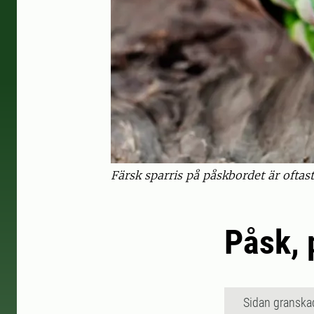
Färsk sparris på påskbordet är oftas
Påsk, 
Sidan granska