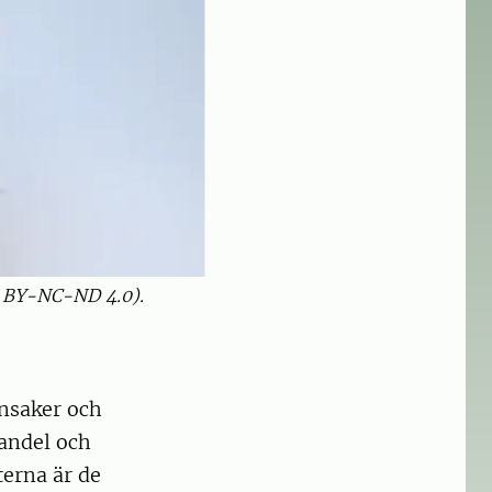
C BY-NC-ND 4.0).
önsaker och
handel och
terna är de