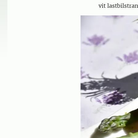
vit lastbilstr