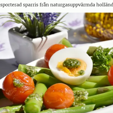
ansporterad sparris från naturgasuppvärmda hollän