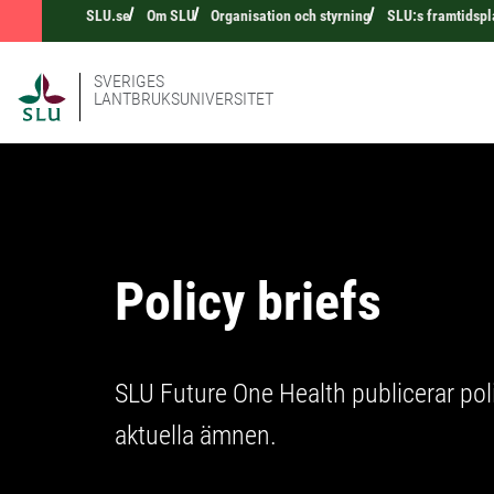
SLU.se
Om SLU
Organisation och styrning
SLU:s framtidspl
SVERIGES
LANTBRUKSUNIVERSITET
Policy briefs
SLU Future One Health publicerar poli
aktuella ämnen.