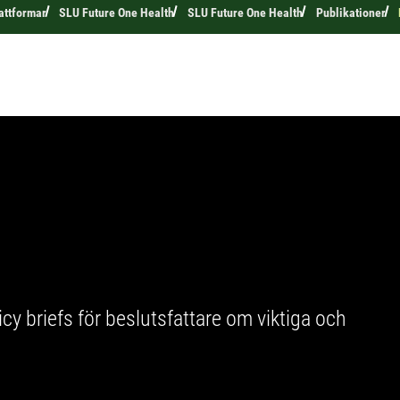
attformar
SLU Future One Health
SLU Future One Health
Publikationer
cy briefs för beslutsfattare om viktiga och