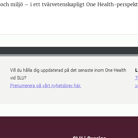
och miljö – i ett tvärvetenskapligt One Health-perspekt
Vill du hålla dig uppdaterad på det senaste inom One Health
L
vid SLU?
T
Prenumerera på vårt nyhetsbrev här.
v