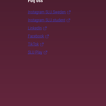
Följ oss
Instagram SLU.Sweden
Instagram SLU.student
LinkedIn
Facebook
TikTok
SLU Play