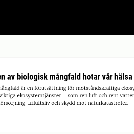
en av biologisk mångfald hotar vår hälsa
mångfald är en förutsättning för motståndskraftiga eko
viktiga ekosystemtjänster – som ren luft och rent vatten
örsörjning, friluftsliv och skydd mot naturkatastrofer.