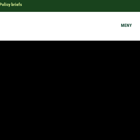
Policy briefs
MENY