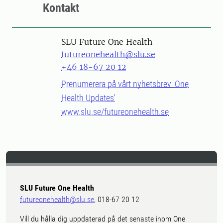
Kontakt
SLU Future One Health
futureonehealth@slu.se
+46 18-67 20 12
Prenumerera på vårt nyhetsbrev 'One
Health Updates'
www.slu.se/futureonehealth.se
SLU Future One Health
futureonehealth@slu.se
, 018-67 20 12
Vill du hålla dig uppdaterad på det senaste inom One