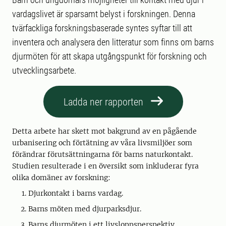
vardagslivet är sparsamt belyst i forskningen. Denna
tvärfackliga forskningsbaserade syntes syftar till att
inventera och analysera den litteratur som finns om barns
djurmöten för att skapa utgångspunkt för forskning och
utvecklingsarbete.
Ladda ner rapporten
Detta arbete har skett mot bakgrund av en pågående
urbanisering och förtätning av våra livsmiljöer som
förändrar förutsättningarna för barns naturkontakt.
Studien resulterade i en översikt som inkluderar fyra
olika domäner av forskning:
Djurkontakt i barns vardag.
Barns möten med djurparksdjur.
Barns djurmöten i ett livsloppsperspektiv.