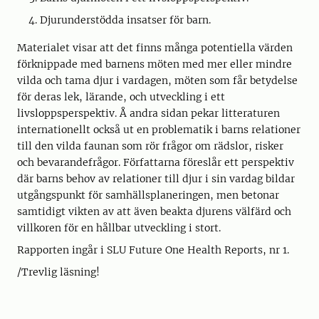
Djurunderstödda insatser för barn.
Materialet visar att det finns många potentiella värden
förknippade med barnens möten med mer eller mindre
vilda och tama djur i vardagen, möten som får betydelse
för deras lek, lärande, och utveckling i ett
livsloppsperspektiv. Å andra sidan pekar litteraturen
internationellt också ut en problematik i barns relationer
till den vilda faunan som rör frågor om rädslor, risker
och bevarandefrågor. Författarna föreslår ett perspektiv
där barns behov av relationer till djur i sin vardag bildar
utgångspunkt för samhällsplaneringen, men betonar
samtidigt vikten av att även beakta djurens välfärd och
villkoren för en hållbar utveckling i stort.
Rapporten ingår i SLU Future One Health Reports, nr 1.
/Trevlig läsning!