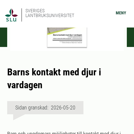
SVERIGES
MENY
LANTBRUKSUNIVERSITET
Barns kontakt med djur i
vardagen
Sidan granskad: 2026-05-20
Barn och ungdomars möjligheter till kontakt med djur i