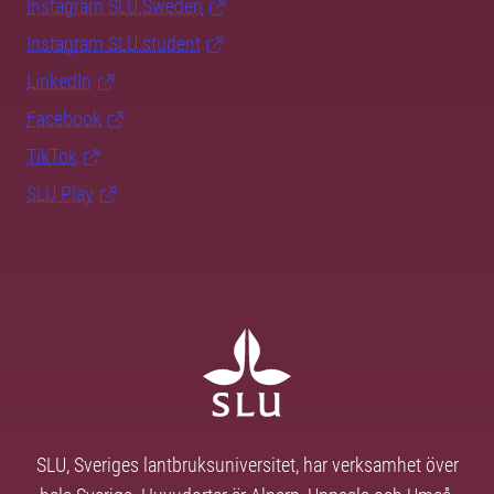
Instagram SLU.Sweden
Instagram SLU.student
LinkedIn
Facebook
TikTok
SLU Play
SLU, Sveriges lantbruksuniversitet, har verksamhet över