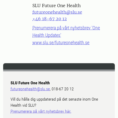
SLU Future One Health
futureonehealth@slu.se
+46 18-67 20 12
Prenumerera på vårt nyhetsbrev 'One
Health Updates'
www.slu.se/futureonehealth.se
SLU Future One Health
futureonehealth@slu.se
, 018-67 20 12
Vill du hålla dig uppdaterad på det senaste inom One
Health vid SLU?
Prenumerera på vårt nyhetsbrev här.