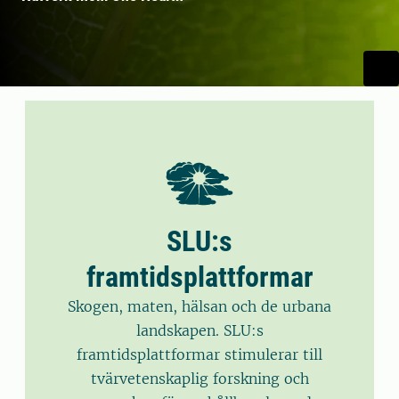
SLU:s
framtidsplattformar
Skogen, maten, hälsan och de urbana
landskapen. SLU:s
framtidsplattformar stimulerar till
tvärvetenskaplig forskning och