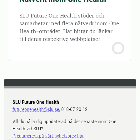
SLU Future One Health stöder och
samarbetar med flera nätverk inom One
Health-området. Här hittar du länkar
till deras respektive webbplatser.
SLU Future One Health
futureonehealth@slu.se
, 018-67 20 12
Vill du hålla dig uppdaterad på det senaste inom One
Health vid SLU?
Prenumerera på vårt nyhetsbrev här.