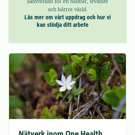
samverkan för en hållbar, levande
och bättre värld.
Läs mer om vårt uppdrag och hur vi
kan stödja ditt arbete
Nätverk inom One Health