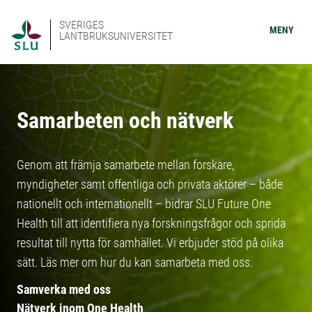
SVERIGES
MENY
LANTBRUKSUNIVERSITET
Samarbeten och nätverk
Genom att främja samarbete mellan forskare,
myndigheter samt offentliga och privata aktörer – både
nationellt och internationellt – bidrar SLU Future One
Health till att identifiera nya forskningsfrågor och sprida
resultat till nytta för samhället. Vi erbjuder stöd på olika
sätt. Läs mer om hur du kan samarbeta med oss.
Samverka med oss
Nätverk inom One Health