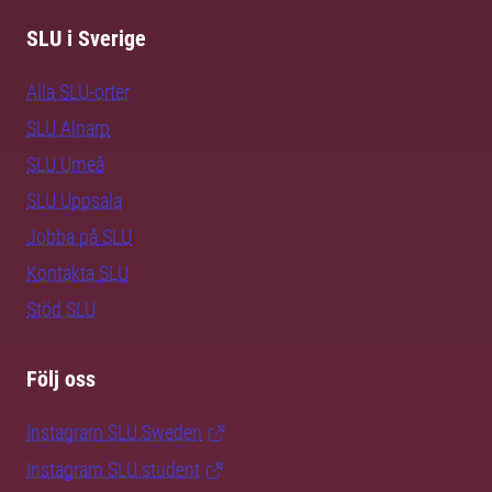
SLU i Sverige
Alla SLU-orter
SLU Alnarp
SLU Umeå
SLU Uppsala
Jobba på SLU
Kontakta SLU
Stöd SLU
Följ oss
Instagram SLU.Sweden
Instagram SLU.student