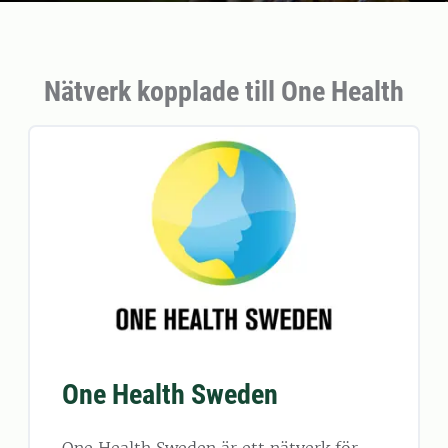
Nätverk kopplade till One Health
One Health Sweden
One Health Sweden är ett nätverk för