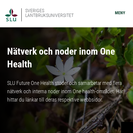
SVERIGES
MENY
LANTBRUKSUNIVERSITET
Nätverk och noder inom One
Health
SLU Future One Health stöder och samarbetar med flera
nätverk och interna noder inom One health-området. Här
hittar du länkar till deras respektive webbsidor.