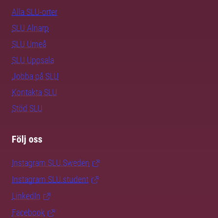
Alla SLU-orter
SLU Alnarp
SLU Umeå
SLU Uppsala
Jobba på SLU
Kontakta SLU
Stöd SLU
Följ oss
Instagram SLU.Sweden
Instagram SLU.student
LinkedIn
Facebook