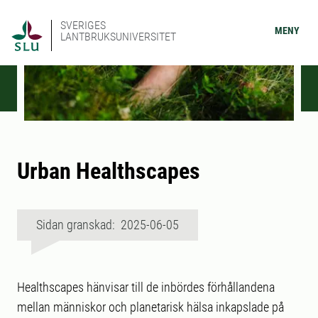
SVERIGES
MENY
LANTBRUKSUNIVERSITET
Urban Healthscapes
Sidan granskad: 2025-06-05
Healthscapes hänvisar till de inbördes förhållandena
mellan människor och planetarisk hälsa inkapslade på