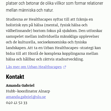
platser och betonar de olika villkor som formar relationer
mellan människa och natur.
Studierna av Healthscapes syftar till att främja en
holistisk syn på hälsa (mental, fysisk hälsa och
välbefinnande) bortom fokus på sjukdom. Den utforskar
samspelet mellan individuella mänskliga upplevelser
och de kulturella, socioekonomiska och fysiska
landskapen. Att ta en Urban Healthscapes-strategi kan
bidra till att förstå de komplexa kopplingarna mellan
hälsa och hållbar och rättvis stadsutveckling.
Läs mer om Urban Healthscapes
Kontakt
Amanda Gabriel
Hubb-koordinator Alnarp
amanda.gabriel@slu.se
040 41 52 33