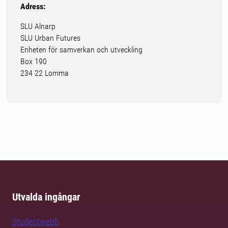
Adress:
SLU Alnarp
SLU Urban Futures
Enheten för samverkan och utveckling
Box 190
234 22 Lomma
Utvalda ingångar
Studentwebb