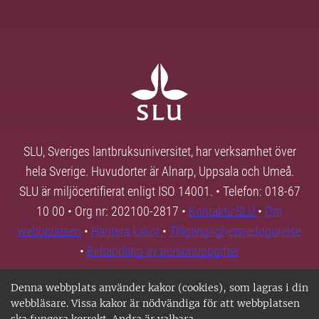
SLU, Sveriges lantbruksuniversitet, har verksamhet över
hela Sverige. Huvudorter är Alnarp, Uppsala och Umeå.
SLU är miljöcertifierat enligt ISO 14001. • Telefon: 018-67
10 00 • Org nr: 202100-2817 •
Kontakta SLU
•
Om
webbplatsen
•
Hantera kakor
•
Tillgänglighetsredogörelse
•
Behandling av personuppgifter
Denna webbplats använder kakor (cookies), som lagras i din
webbläsare. Vissa kakor är nödvändiga för att webbplatsen