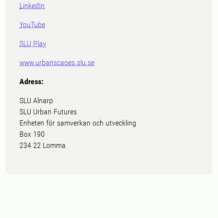
LinkedIn
YouTube
SLU Play
www.urbanscapes.slu.se
Adress:
SLU Alnarp
SLU Urban Futures
Enheten för samverkan och utveckling
Box 190
234 22 Lomma