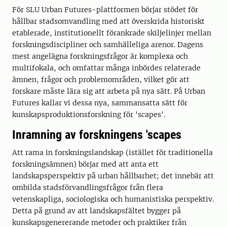
För SLU Urban Futures-plattformen börjar stödet för
hållbar stadsomvandling med att överskrida historiskt
etablerade, institutionellt förankrade skiljelinjer mellan
forskningsdiscipliner och samhälleliga arenor. Dagens
mest angelägna forskningsfrågor är komplexa och
multifokala, och omfattar många inbördes relaterade
ämnen, frågor och problemområden, vilket gör att
forskare måste lära sig att arbeta på nya sätt. På Urban
Futures kallar vi dessa nya, sammansatta sätt för
kunskapsproduktionsforskning för 'scapes'.
Inramning av forskningens 'scapes
Att rama in forskningslandskap (istället för traditionella
forskningsämnen) börjar med att anta ett
landskapsperspektiv på urban hållbarhet; det innebär att
ombilda stadsförvandlingsfrågor från flera
vetenskapliga, sociologiska och humanistiska perspektiv.
Detta på grund av att landskapsfältet bygger på
kunskapsgenererande metoder och praktiker från