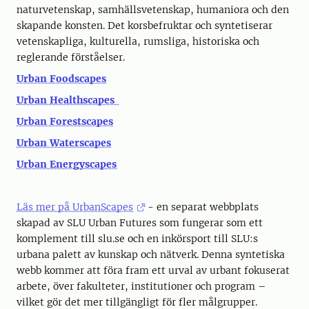
naturvetenskap, samhällsvetenskap, humaniora och den
skapande konsten. Det korsbefruktar och syntetiserar
vetenskapliga, kulturella, rumsliga, historiska och
reglerande förståelser.
Urban Foodscapes
Urban Healthscapes
Urban Forestscapes
Urban Waterscapes
Urban Energyscapes
Läs mer på UrbanScapes
- en separat webbplats
skapad av SLU Urban Futures som fungerar som ett
komplement till slu.se och en inkörsport till SLU:s
urbana palett av kunskap och nätverk. Denna syntetiska
webb kommer att föra fram ett urval av urbant fokuserat
arbete, över fakulteter, institutioner och program –
vilket gör det mer tillgängligt för fler målgrupper.