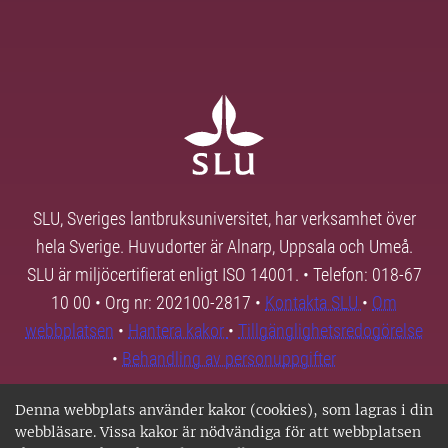
SLU, Sveriges lantbruksuniversitet, har verksamhet över
hela Sverige. Huvudorter är Alnarp, Uppsala och Umeå.
SLU är miljöcertifierat enligt ISO 14001. • Telefon: 018-67
10 00 • Org nr: 202100-2817 •
Kontakta SLU
•
Om
webbplatsen
•
Hantera kakor
•
Tillgänglighetsredogörelse
•
Behandling av personuppgifter
Denna webbplats använder kakor (cookies), som lagras i din
webbläsare. Vissa kakor är nödvändiga för att webbplatsen