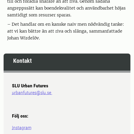
till och förädla snarare än att riva. Genom sådana
angreppssätt kan boendekvalitet och användbarhet höjas
samtidigt som resurser sparas.
– Det handlar om en kanske naiv men nödvändig tanke:
att vi kan bättre än att riva och slänga, sammanfattade
Johan Wirdelöv.
Kontakt
SLU Urban Futures
urbanfutures@slu.se
Följ oss:
Instagram