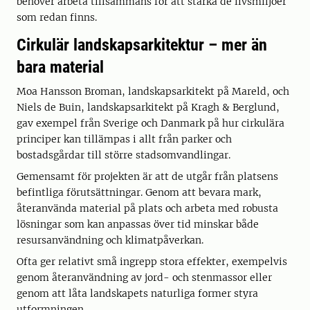
behöver arbeta tillsammans för att stärka de livsmiljöer
som redan finns.
Cirkulär landskapsarkitektur – mer än
bara material
Moa Hansson Broman, landskapsarkitekt på Mareld, och
Niels de Buin, landskapsarkitekt på Kragh & Berglund,
gav exempel från Sverige och Danmark på hur cirkulära
principer kan tillämpas i allt från parker och
bostadsgårdar till större stadsomvandlingar.
Gemensamt för projekten är att de utgår från platsens
befintliga förutsättningar. Genom att bevara mark,
återanvända material på plats och arbeta med robusta
lösningar som kan anpassas över tid minskar både
resursanvändning och klimatpåverkan.
Ofta ger relativt små ingrepp stora effekter, exempelvis
genom återanvändning av jord- och stenmassor eller
genom att låta landskapets naturliga former styra
utformningen.