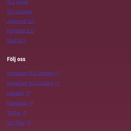
SLU Umeå
SLU Uppsala
Jobba på SLU
Kontakta SLU
Stöd SLU
Följ oss
Instagram SLU.Sweden
Instagram SLU.student
LinkedIn
Facebook
TikTok
SLU Play