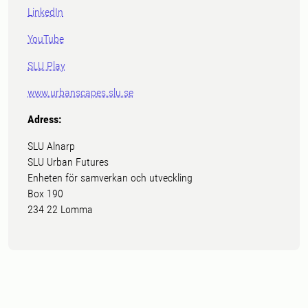
LinkedIn
YouTube
SLU Play
www.urbanscapes.slu.se
Adress:
SLU Alnarp
SLU Urban Futures
Enheten för samverkan och utveckling
Box 190
234 22 Lomma