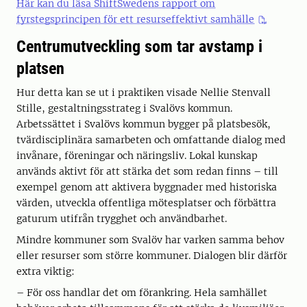
Här kan du läsa ShiftSwedens rapport om
fyrstegsprincipen för ett resurseffektivt samhälle
Centrumutveckling som tar avstamp i
platsen
Hur detta kan se ut i praktiken visade Nellie Stenvall
Stille, gestaltningsstrateg i Svalövs kommun.
Arbetssättet i Svalövs kommun bygger på platsbesök,
tvärdisciplinära samarbeten och omfattande dialog med
invånare, föreningar och näringsliv. Lokal kunskap
används aktivt för att stärka det som redan finns – till
exempel genom att aktivera byggnader med historiska
värden, utveckla offentliga mötesplatser och förbättra
gaturum utifrån trygghet och användbarhet.
Mindre kommuner som Svalöv har varken samma behov
eller resurser som större kommuner. Dialogen blir därför
extra viktig:
– För oss handlar det om förankring. Hela samhället