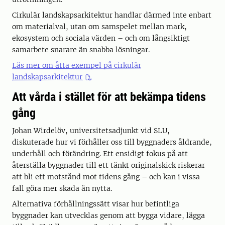
Cirkulär landskapsarkitektur handlar därmed inte enbart
om materialval, utan om samspelet mellan mark,
ekosystem och sociala värden – och om långsiktigt
samarbete snarare än snabba lösningar.
Läs mer om åtta exempel på cirkulär
landskapsarkitektur
Att vårda i stället för att bekämpa tidens
gång
Johan Wirdelöv, universitetsadjunkt vid SLU,
diskuterade hur vi förhåller oss till byggnaders åldrande,
underhåll och förändring. Ett ensidigt fokus på att
återställa byggnader till ett tänkt originalskick riskerar
att bli ett motstånd mot tidens gång – och kan i vissa
fall göra mer skada än nytta.
Alternativa förhållningssätt visar hur befintliga
byggnader kan utvecklas genom att bygga vidare, lägga