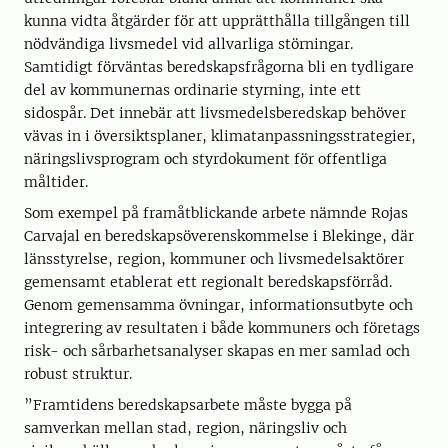
kunna vidta åtgärder för att upprätthålla tillgången till
nödvändiga livsmedel vid allvarliga störningar.
Samtidigt förväntas beredskapsfrågorna bli en tydligare
del av kommunernas ordinarie styrning, inte ett
sidospår. Det innebär att livsmedelsberedskap behöver
vävas in i översiktsplaner, klimatanpassningsstrategier,
näringslivsprogram och styrdokument för offentliga
måltider.
Som exempel på framåtblickande arbete nämnde Rojas
Carvajal en beredskapsöverenskommelse i Blekinge, där
länsstyrelse, region, kommuner och livsmedelsaktörer
gemensamt etablerat ett regionalt beredskapsförråd.
Genom gemensamma övningar, informationsutbyte och
integrering av resultaten i både kommuners och företags
risk- och sårbarhetsanalyser skapas en mer samlad och
robust struktur.
”Framtidens beredskapsarbete måste bygga på
samverkan mellan stad, region, näringsliv och