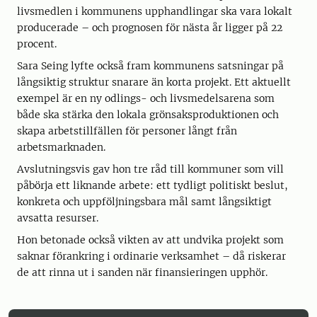
livsmedlen i kommunens upphandlingar ska vara lokalt
producerade – och prognosen för nästa år ligger på 22
procent.
Sara Seing lyfte också fram kommunens satsningar på
långsiktig struktur snarare än korta projekt. Ett aktuellt
exempel är en ny odlings- och livsmedelsarena som
både ska stärka den lokala grönsaksproduktionen och
skapa arbetstillfällen för personer långt från
arbetsmarknaden.
Avslutningsvis gav hon tre råd till kommuner som vill
påbörja ett liknande arbete: ett tydligt politiskt beslut,
konkreta och uppföljningsbara mål samt långsiktigt
avsatta resurser.
Hon betonade också vikten av att undvika projekt som
saknar förankring i ordinarie verksamhet – då riskerar
de att rinna ut i sanden när finansieringen upphör.