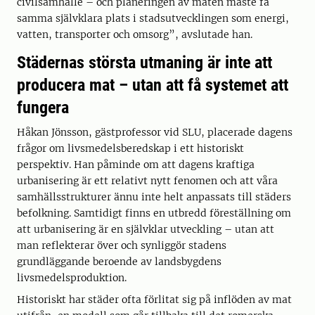
civilsamhälle – och planeringen av maten måste få
samma självklara plats i stadsutvecklingen som energi,
vatten, transporter och omsorg”, avslutade han.
Städernas största utmaning är inte att
producera mat – utan att få systemet att
fungera
Håkan Jönsson, gästprofessor vid SLU, placerade dagens
frågor om livsmedelsberedskap i ett historiskt
perspektiv. Han påminde om att dagens kraftiga
urbanisering är ett relativt nytt fenomen och att våra
samhällsstrukturer ännu inte helt anpassats till städers
befolkning. Samtidigt finns en utbredd föreställning om
att urbanisering är en självklar utveckling – utan att
man reflekterar över och synliggör stadens
grundläggande beroende av landsbygdens
livsmedelsproduktion.
Historiskt har städer ofta förlitat sig på inflöden av mat