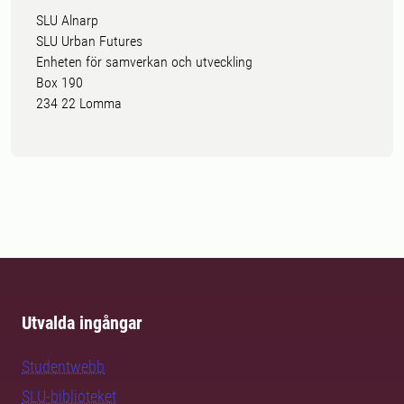
SLU Alnarp
SLU Urban Futures
Enheten för samverkan och utveckling
Box 190
234 22 Lomma
Utvalda ingångar
Studentwebb
SLU-biblioteket