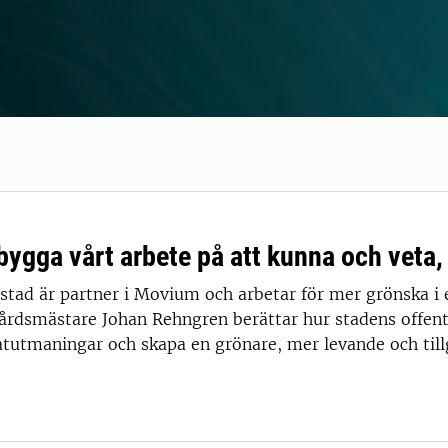
bygga vårt arbete på att kunna och veta, 
stad är partner i Movium och arbetar för mer grönska i 
årdsmästare Johan Rehngren berättar hur stadens offentl
tutmaningar och skapa en grönare, mer levande och till