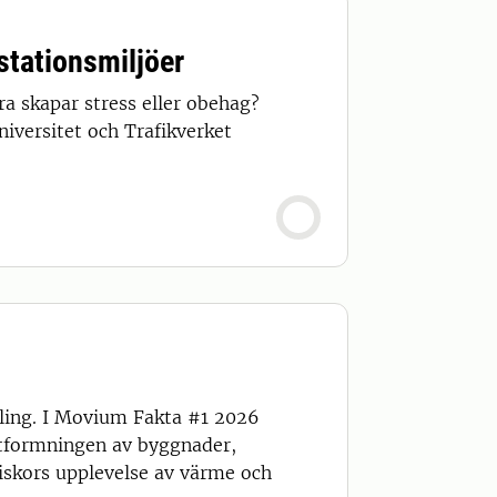
stationsmiljöer
a skapar stress eller obehag?
niversitet och Trafikverket
ling. I Movium Fakta #1 2026
utformningen av byggnader,
iskors upplevelse av värme och