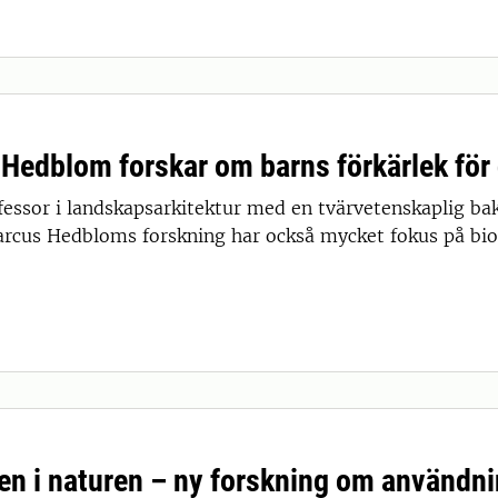
Hedblom forskar om barns förkärlek för 
fessor i landskapsarkitektur med en tvärvetenskaplig bak
arcus Hedbloms forskning har också mycket fokus på bio
n i naturen – ny forskning om användni