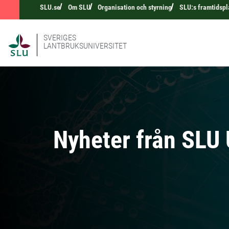
SLU.se
Om SLU
Organisation och styrning
SLU:s framtidspl
SVERIGES
LANTBRUKSUNIVERSITET
Nyheter från SLU