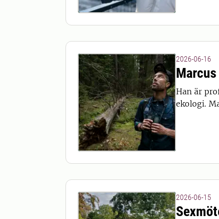
2026-06-16
Marcus 
Han är pro
ekologi. M
2026-06-15
Sexmöte