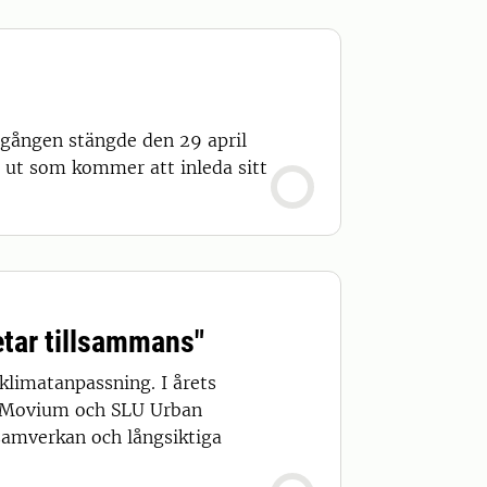
mgången stängde den 29 april
 ut som kommer att inleda sitt
etar tillsammans"
klimatanpassning. I årets
U Movium och SLU Urban
samverkan och långsiktiga