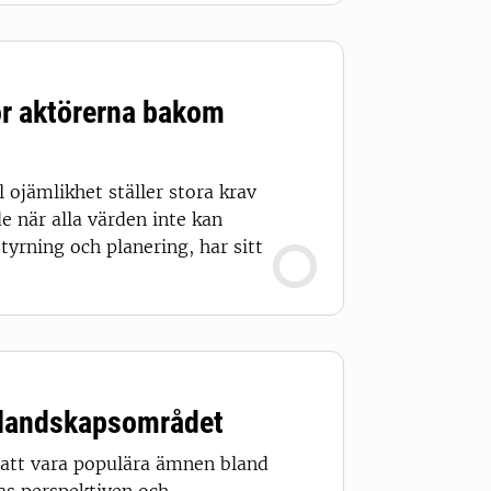
ör aktörerna bakom
 ojämlikhet ställer stora krav
e när alla värden inte kan
yrning och planering, har sitt
m landskapsområdet
r att vara populära ämnen bland