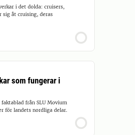
erkar i det dolda: cruisers,
sig åt cruising, deras
kar som fungerar i
tt faktablad från SLU Movium
 för landets nordliga delar.