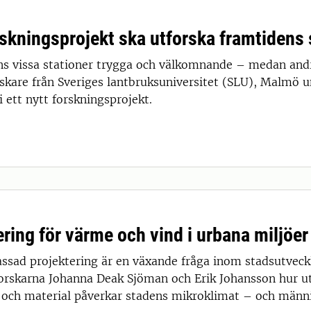
rskningsprojekt ska utforska framtidens 
ns vissa stationer trygga och välkomnande – medan andr
rskare från Sveriges lantbruksuniversitet (SLU), Malmö u
 ett nytt forskningsprojekt.
ering för värme och vind i urbana miljöer
ssad projektering är en växande fråga inom stadsutveck
forskarna Johanna Deak Sjöman och Erik Johansson hur 
 och material påverkar stadens mikroklimat – och männ