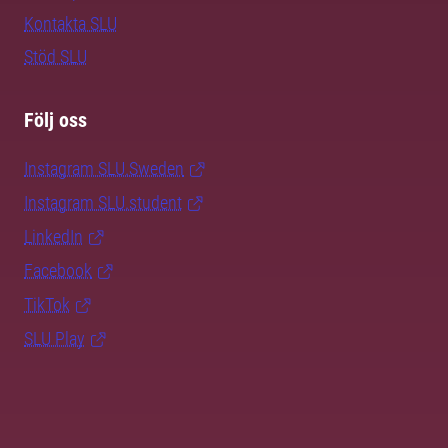
Kontakta SLU
Stöd SLU
Följ oss
Instagram SLU.Sweden
Instagram SLU.student
LinkedIn
Facebook
TikTok
SLU Play