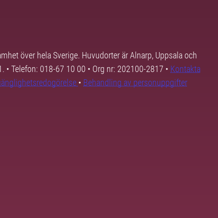
samhet över hela Sverige. Huvudorter är Alnarp, Uppsala och
01. • Telefon: 018-67 10 00 • Org nr: 202100-2817 •
Kontakta
lgänglighetsredogörelse
•
Behandling av personuppgifter