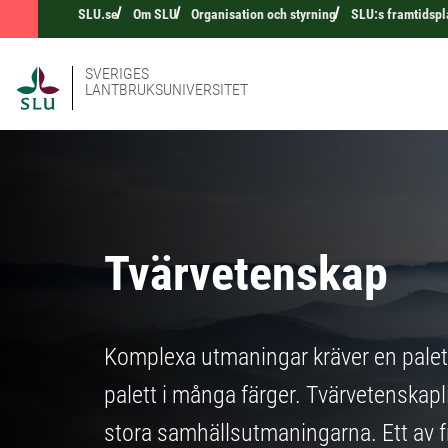
SLU.se
Om SLU
Organisation och styrning
SLU:s framtidspl
SVERIGES
LANTBRUKSUNIVERSITET
Tvärvetenskap
Komplexa utmaningar kräver en palett
palett i många färger. Tvärvetenskapl
stora samhällsutmaningarna. Ett av f