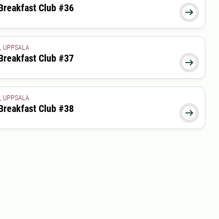
Breakfast Club #36
26-10-13 09:00:00

, UPPSALA
Breakfast Club #37
26-11-10 09:00:00

, UPPSALA
Breakfast Club #38
26-12-08 09:00:00
