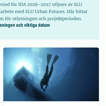
eriod för IDA 2026-2027 utlyses av SLU
arbete med SLU Urban Futures. Här hittar
um för utlysningen och projektperioden.
ysningen och viktiga datum