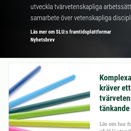
utveckla tvärvetenskapliga arbetssätt
samarbete över vetenskapliga discipl
Läs mer om SLU:s framtidsplattformar
Nyhetsbrev
Komplexa
kräver ett
tvärveten
tänkande
Läs om hur f