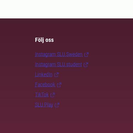
Följ oss
Instagram SLU.Sweden
Instagram SLU.student
LinkedIn
Facebook
TikTok
SLU Play