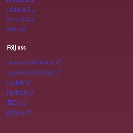
Jobba på SLU
Kontakta SLU
Stöd SLU
Följ oss
Instagram SLU.Sweden
Instagram SLU.student
LinkedIn
Facebook
TikTok
SLU Play