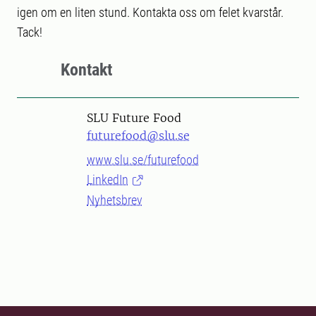
igen om en liten stund. Kontakta oss om felet kvarstår.
Tack!
Kontakt
SLU Future Food
futurefood@slu.se
www.slu.se/futurefood
LinkedIn
Nyhetsbrev