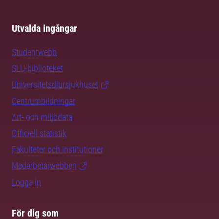
Utvalda ingångar
Studentwebb
SLU-biblioteket
Universitetsdjursjukhuset
Centrumbildningar
Art- och miljödata
Officiell statistik
Fakulteter och institutioner
Medarbetarwebben
Logga in
För dig som