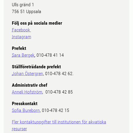
Ulls gränd 1
756 51 Uppsala
Följ oss på sociala medier
Facebook
Instagram
Prefekt
Sara Bergek
, 010-478 41 14
Ställföreträdande prefekt
Johan Östergren
, 010-478 42 62.
Administrativ chef
Anneli Hofström
, 010-478 42 85
Presskontakt
Sofia Bureborn
, 010-478 42 15
Fler kontaktuppgifter till institutionen för akvatiska
resurser