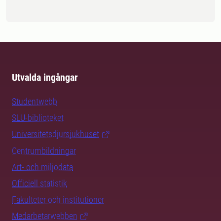
Utvalda ingångar
Studentwebb
SLU-biblioteket
Universitetsdjursjukhuset
Centrumbildningar
Art- och miljödata
Officiell statistik
Fakulteter och institutioner
Medarbetarwebben