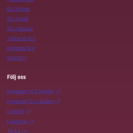
SLU Alnarp
SLU Umeå
SLU Uppsala
Jobba på SLU
Kontakta SLU
Stöd SLU
Följ oss
Instagram SLU.Sweden
Instagram SLU.student
LinkedIn
Facebook
TikTok