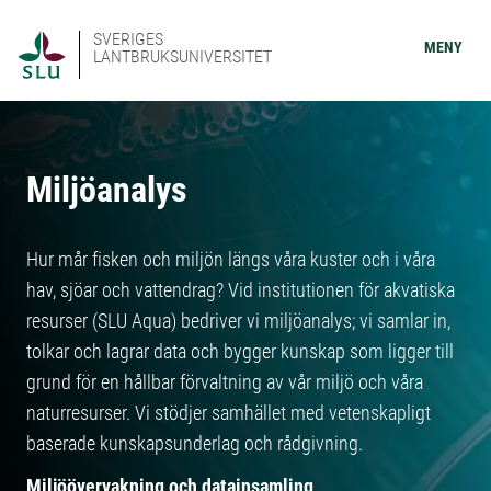
SVERIGES
MENY
LANTBRUKSUNIVERSITET
Miljöanalys
Hur mår fisken och miljön längs våra kuster och i våra
hav, sjöar och vattendrag? Vid institutionen för akvatiska
resurser (SLU Aqua) bedriver vi miljöanalys; vi samlar in,
tolkar och lagrar data och bygger kunskap som ligger till
grund för en hållbar förvaltning av vår miljö och våra
naturresurser. Vi stödjer samhället med vetenskapligt
baserade kunskapsunderlag och rådgivning.
Miljöövervakning och datainsamling