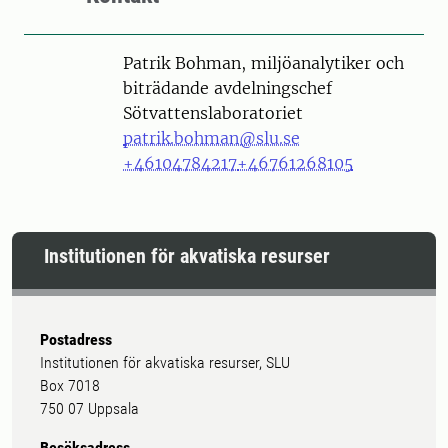
Person
Patrik Bohman, miljöanalytiker och
biträdande avdelningschef
Sötvattenslaboratoriet
patrik.bohman@slu.se
+46104784217
+46761268105
Institutionen för akvatiska resurser
Postadress
Institutionen för akvatiska resurser, SLU
Box 7018
750 07 Uppsala
Besöksadress