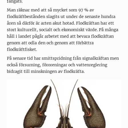
fångats.
Man räknar med att så mycket som 97 % av
flodkräftbestånden slagits ut under de senaste hundra
åren så därför är arten akut hotad. Flodkräftan har ett
stort kulturellt, socialt och ekonomiskt värde. På många
håll i landet pågår arbetet med att bevara flodkräftan
genom att odla den och genom att förbättra
flodkräftfisket.
På senare tid har smittspridning från signalkräftan men
också försurning, föroreningar och vattenreglering
bidragit till minskningen av flodkräfta.