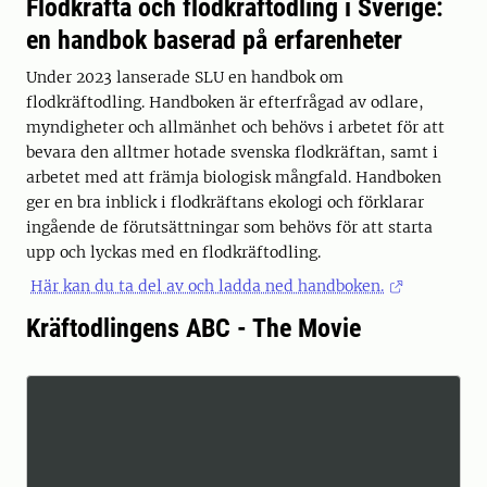
Flodkräfta och flodkräftodling i Sverige:
en handbok baserad på erfarenheter
Under 2023 lanserade SLU en handbok om
flodkräftodling. Handboken är efterfrågad av odlare,
myndigheter och allmänhet och behövs i arbetet för att
bevara den alltmer hotade svenska flodkräftan, samt i
arbetet med att främja biologisk mångfald. Handboken
ger en bra inblick i flodkräftans ekologi och förklarar
ingående de förutsättningar som behövs för att starta
upp och lyckas med en flodkräftodling.
Här kan du ta del av och ladda ned handboken.
Kräftodlingens ABC - The Movie