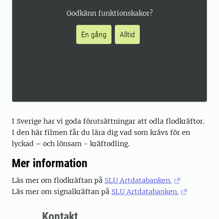
Godkänn funktionskakor?
En gång
Alltid
I Sverige har vi goda förutsättningar att odla flodkräftor.
I den här filmen får du lära dig vad som krävs för en
lyckad – och lönsam - kräftodling.
Mer information
Läs mer om flodkräftan på
SLU Artdatabanken.
Läs mer om signalkräftan på
SLU Artdatabanken.
Kontakt