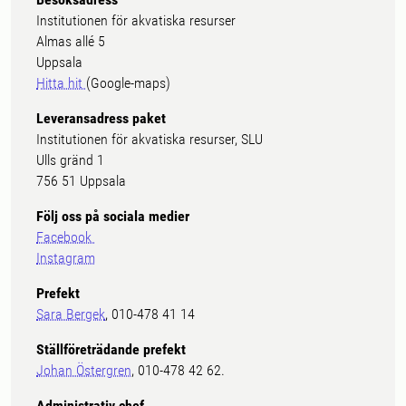
Institutionen för akvatiska resurser
Almas allé 5
Uppsala
Hitta hit
(Google-maps)
Leveransadress paket
Institutionen för akvatiska resurser, SLU
Ulls gränd 1
756 51 Uppsala
Följ oss på sociala medier
Facebook
Instagram
Prefekt
Sara Bergek
, 010-478 41 14
Ställföreträdande prefekt
Johan Östergren
, 010-478 42 62.
Administrativ chef