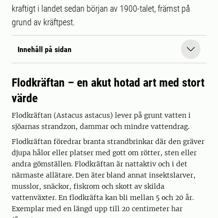
kraftigt i landet sedan början av 1900-talet, främst på
grund av kräftpest.
Innehåll på sidan
Flodkräftan – en akut hotad art med stort
värde
Flodkräftan (Astacus astacus) lever på grunt vatten i
sjöarnas strandzon, dammar och mindre vattendrag.
Flodkräftan föredrar branta strandbrinkar där den gräver
djupa hålor eller platser med gott om rötter, sten eller
andra gömställen. Flodkräftan är nattaktiv och i det
närmaste allätare. Den äter bland annat insektslarver,
musslor, snäckor, fiskrom och skott av skilda
vattenväxter. En flodkräfta kan bli mellan 5 och 20 år.
Exemplar med en längd upp till 20 centimeter har